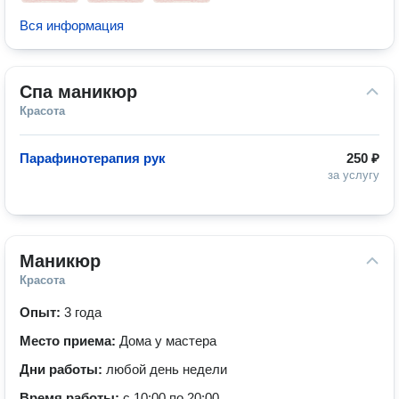
Вся информация
Спа маникюр
Красота
Парафинотерапия рук
250 ₽
за услугу
Маникюр
Красота
Опыт:
3 года
Место приема:
Дома у мастера
Дни работы:
любой день недели
Время работы:
с 10:00 по 20:00