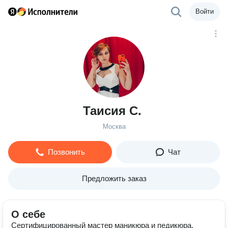
Войти
Таисия С.
Москва
Позвонить
Чат
Предложить заказ
О себе
Сертифицированный мастер маникюра и педикюра.