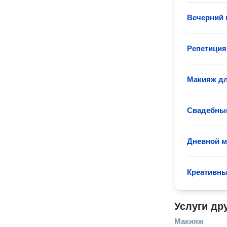
Вечерний
Репетиция
Макияж дл
Свадебны
Дневной 
Креативн
Услуги др
Макияж