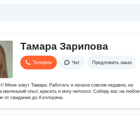
Тамара Зарипова
Телефон
Чат
Предложить заказ
т! Меня зовут Тамара. Работать я начала совсем недавно, но
а маленький опыт, красить я могу неплохо. Соберу вас на любое
е от свидания до Хэллоуина.