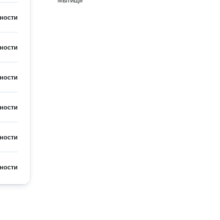
Мытищи
ности
ности
ности
ности
ности
ности