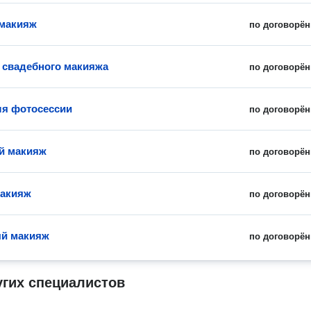
 макияж
по договорён
 свадебного макияжа
по договорён
я фотосессии
по договорён
й макияж
по договорён
макияж
по договорён
ый макияж
по договорён
угих специалистов