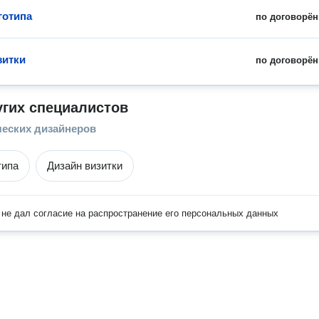
готипа
по договорён
зитки
по договорён
угих специалистов
ческих дизайнеров
типа
Дизайн визитки
не дал согласие на распространение его персональных данных