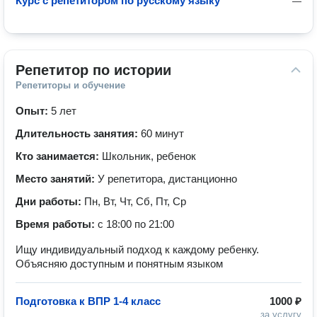
Курс с репетитором по русскому языку
—
Репетитор по истории
Репетиторы и обучение
Опыт:
5 лет
Длительность занятия:
60 минут
Кто занимается:
Школьник, ребенок
Место занятий:
У репетитора, дистанционно
Дни работы:
Пн, Вт, Чт, Сб, Пт, Ср
Время работы:
с 18:00 по 21:00
Ищу индивидуальный подход к каждому ребенку.
Объясняю доступным и понятным языком
Подготовка к ВПР 1-4 класс
1000 ₽
за услугу