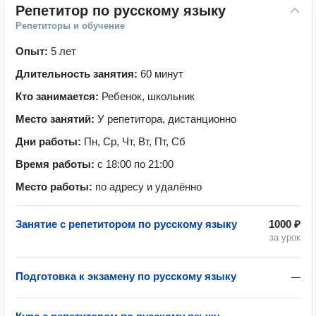
Репетитор по русскому языку
Репетиторы и обучение
Опыт:
5 лет
Длительность занятия:
60 минут
Кто занимается:
Ребенок, школьник
Место занятий:
У репетитора, дистанционно
Дни работы:
Пн, Ср, Чт, Вт, Пт, Сб
Время работы:
с 18:00 по 21:00
Место работы:
по адресу и удалённо
Занятие с репетитором по русскому языку
1000 ₽
за урок
Подготовка к экзамену по русскому языку
—