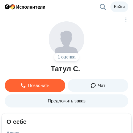
Войти
1 оценка
Татул С.
Позвонить
Чат
Предложить заказ
О себе
Адрес