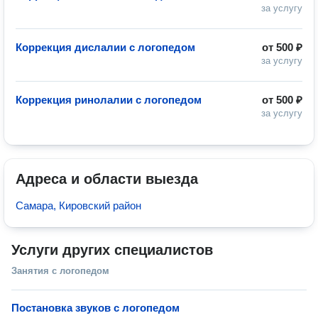
за услугу
Коррекция дислалии с логопедом
от
500 ₽
за услугу
Коррекция ринолалии с логопедом
от
500 ₽
за услугу
Адреса и области выезда
Самара, Кировский район
Услуги других специалистов
Занятия с логопедом
Постановка звуков с логопедом