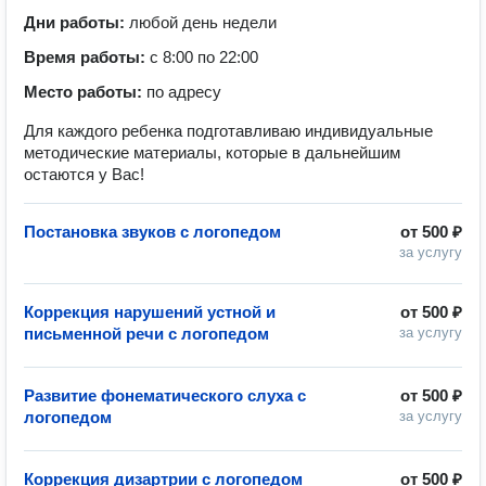
Дни работы:
любой день недели
Время работы:
с 8:00 по 22:00
Место работы:
по адресу
Для каждого ребенка подготавливаю индивидуальные
методические материалы, которые в дальнейшим
остаются у Вас!
Постановка звуков с логопедом
от
500 ₽
за услугу
Коррекция нарушений устной и
от
500 ₽
письменной речи с логопедом
за услугу
Развитие фонематического слуха с
от
500 ₽
логопедом
за услугу
Коррекция дизартрии с логопедом
от
500 ₽