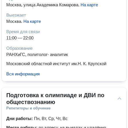
Москва, улица Академика Комарова
.
На карте
Выезжает
Москва
.
На карте
Время для связи
11:00 — 22:00
Образование
РАНХиГС, политолог- аналитик
Московский областной институт им.Н. К. Крупской
Вся информация
Подготовка к олимпиаде и ДВИ по 
обществознанию
Репетиторы и обучение
Дни работы:
Пн, Вт, Ср, Чт, Вс
Место работы:
по адресу, на выездах и удалённо