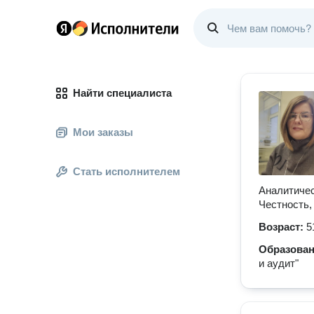
Найти специалиста
Мои заказы
Стать исполнителем
Аналитичес
Честность,
Возраст:
5
Образова
и аудит"