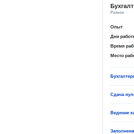
Бухгал
Разное
Опыт
Дни рабо
Время ра
Место раб
Бухгалтер
Сдача нул
Ведение к
Заполнени