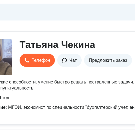
Татьяна Чекина
Телефон
Чат
Предложить заказ
кие способности, умение быстро решать поставленные задачи.
 пунктуальность.
1 год
ние:
МГЭИ, экономист по специальности "бухгалтерский учет, ан