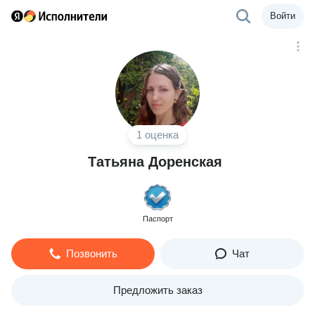
Войти
1 оценка
Татьяна Доренская
Паспорт
Позвонить
Чат
Предложить заказ