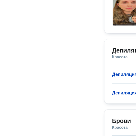
Депиляц
Красота
Депиляция
Депиляция
Брови
Красота