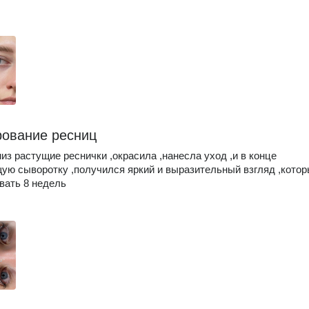
ование ресниц
из растущие реснички ,окрасила ,нанесла уход ,и в конце
ю сыворотку ,получился яркий и выразительный взгляд ,кото
вать 8 недель