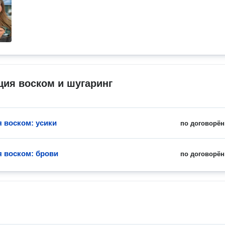
ия воском и шугаринг
 воском: усики
по договорён
 воском: брови
по договорён