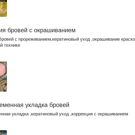
ия бровей с окрашиванием
бровей с прореживанием,кератиновый уход ,окрашивание краско
й технике
еменная укладка бровей
нная укладка ,кератиновый уход ,коррекция с окрашиванием