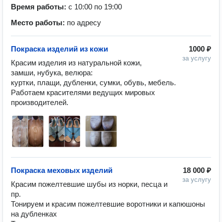
Время работы:
с 10:00 по 19:00
Место работы:
по адресу
Покраска изделий из кожи
1000 ₽
за услугу
Красим изделия из натуральной кожи, 
замши, нубука, велюра:

куртки, плащи, дубленки, сумки, обувь, мебель.

Работаем красителями ведущих мировых 
Покраска меховых изделий
18 000 ₽
за услугу
Красим пожелтевшие шубы из норки, песца и 
пр.

Тонируем и красим пожелтевшие воротники и капюшоны 
на дубленках
