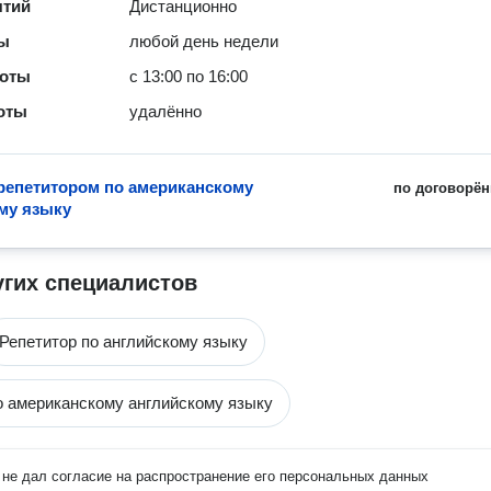
ятий
Дистанционно
ты
любой день недели
боты
с 13:00 по 16:00
оты
удалённо
 репетитором по американскому
по договорён
му языку
угих специалистов
Репетитор по английскому языку
о американскому английскому языку
не дал согласие на распространение его персональных данных