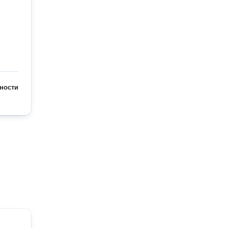
ности