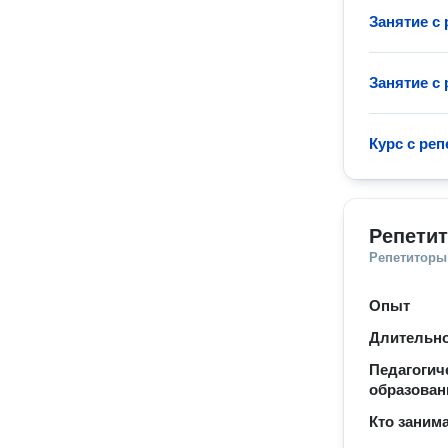
Занятие с
Занятие с
Курс с ре
Репетит
Репетиторы
Опыт
Длительно
Педагогич
образован
Кто заним