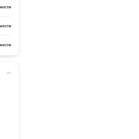
ности
ности
ности