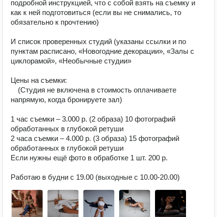
подробной инструкцией, что с собой взять на съемку и 
как к ней подготовиться (если вы не снимались, то 
обязательно к прочтению) ⠀ ⠀

⠀

И список проверенных студий (указаны ссылки и по 
пунктам расписано, «Новогодние декорации», «Залы с 
циклорамой», «Необычные студии» ⠀

⠀

Цены на съемки: ⠀

⠀ (Студия не включена в стоимость оплачиваете 
напрямую, когда бронируете зал) ⠀

⠀

1 час съемки – 3.000 р. (2 образа) 10 фотографий 
обработанных в глубокой ретуши 

2 часа съемки – 4.000 р. (3 образа) 15 фотографий 
обработанных в глубокой ретуши

Если нужны ещё фото в обработке 1 шт. 200 р.

⠀

Работаю в будни с 19.00 (выходные с 10.00-20.00)