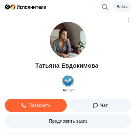
Войти
Татьяна Евдокимова
Паспорт
Позвонить
Чат
Предложить заказ