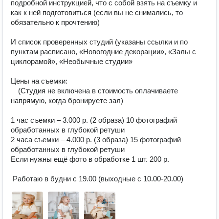
подробной инструкцией, что с собой взять на съемку и 
как к ней подготовиться (если вы не снимались, то 
обязательно к прочтению) ⠀ ⠀

⠀

И список проверенных студий (указаны ссылки и по 
пунктам расписано, «Новогодние декорации», «Залы с 
циклорамой», «Необычные студии» ⠀

⠀

Цены на съемки: ⠀

⠀ (Студия не включена в стоимость оплачиваете 
напрямую, когда бронируете зал) ⠀

⠀

1 час съемки – 3.000 р. (2 образа) 10 фотографий 
обработанных в глубокой ретуши 

2 часа съемки – 4.000 р. (3 образа) 15 фотографий 
обработанных в глубокой ретуши

Если нужны ещё фото в обработке 1 шт. 200 р.

⠀

 Работаю в будни с 19.00 (выходные с 10.00-20.00)