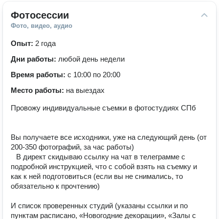
Фотосессии
Фото, видео, аудио
Опыт:
2 года
Дни работы:
любой день недели
Время работы:
с 10:00 по 20:00
Место работы:
на выездах
Провожу индивидуальные съемки в фотостудиях СПб ⠀
⠀
⠀
Вы получаете все исходники, уже на следующий день (от
200-350 фотографий, за час работы) ⠀ ⠀
⠀В директ скидываю ссылку на чат в телеграмме с
подробной инструкцией, что с собой взять на съемку и
как к ней подготовиться (если вы не снимались, то
обязательно к прочтению) ⠀ ⠀
⠀
И список проверенных студий (указаны ссылки и по
пунктам расписано, «Новогодние декорации», «Залы с