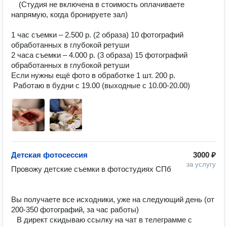
⠀ (Студия не включена в стоимость оплачиваете 
напрямую, когда бронируете зал) ⠀

⠀

1 час съемки – 2.500 р. (2 образа) 10 фотографий 
обработанных в глубокой ретуши 

2 часа съемки – 4.000 р. (3 образа) 15 фотографий 
обработанных в глубокой ретуши

Если нужны ещё фото в обработке 1 шт. 200 р.

 Работаю в будни с 19.00 (выходные с 10.00-20.00)
Детская фотосессия
3000 ₽
за услугу
Провожу детские съемки в фотостудиях СПб 
⠀ ⠀

⠀

Вы получаете все исходники, уже на следующий день (от 
200-350 фотографий, за час работы) ⠀ ⠀

⠀В директ скидываю ссылку на чат в телеграмме с 