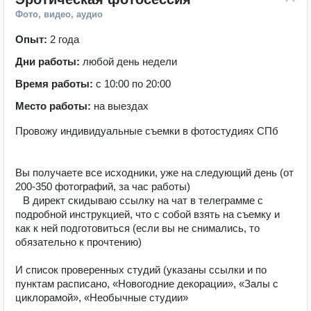
Фото, видео, аудио
Опыт:
2 года
Дни работы:
любой день недели
Время работы:
с 10:00 по 20:00
Место работы:
на выездах
Провожу индивидуальные съемки в фотостудиях СПб ⠀
⠀
⠀
Вы получаете все исходники, уже на следующий день (от
200-350 фотографий, за час работы) ⠀ ⠀
⠀В директ скидываю ссылку на чат в телеграмме с
подробной инструкцией, что с собой взять на съемку и
как к ней подготовиться (если вы не снимались, то
обязательно к прочтению) ⠀ ⠀
⠀
И список проверенных студий (указаны ссылки и по
пунктам расписано, «Новогодние декорации», «Залы с
циклорамой», «Необычные студии» ⠀