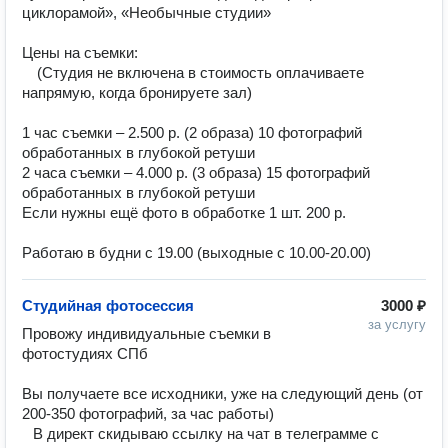
циклорамой», «Необычные студии» ⠀
⠀
Цены на съемки: ⠀
⠀ (Студия не включена в стоимость оплачиваете
напрямую, когда бронируете зал) ⠀
⠀
1 час съемки – 2.500 р. (2 образа) 10 фотографий
обработанных в глубокой ретуши
2 часа съемки – 4.000 р. (3 образа) 15 фотографий
обработанных в глубокой ретуши
Если нужны ещё фото в обработке 1 шт. 200 р.
⠀
Работаю в будни с 19.00 (выходные с 10.00-20.00)
Студийная фотосессия
3000 ₽
за услугу
Провожу индивидуальные съемки в 
фотостудиях СПб ⠀ ⠀

⠀

Вы получаете все исходники, уже на следующий день (от 
200-350 фотографий, за час работы) ⠀ ⠀

⠀В директ скидываю ссылку на чат в телеграмме с 