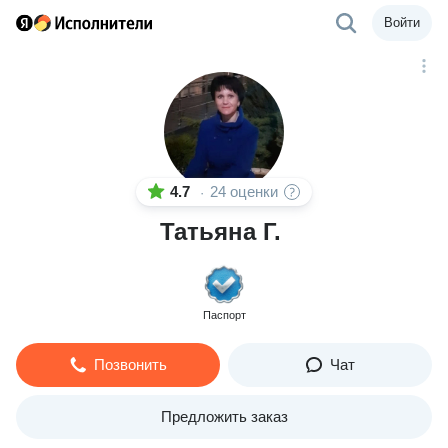
Войти
4.7
24 оценки
·
Татьяна Г.
Паспорт
Позвонить
Чат
Предложить заказ