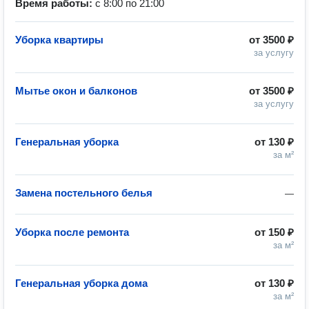
Время работы:
с 8:00 по 21:00
Уборка квартиры
от
3500 ₽
за услугу
Мытье окон и балконов
от
3500 ₽
за услугу
Генеральная уборка
от
130 ₽
за м²
Замена постельного белья
—
Уборка после ремонта
от
150 ₽
за м²
Генеральная уборка дома
от
130 ₽
за м²