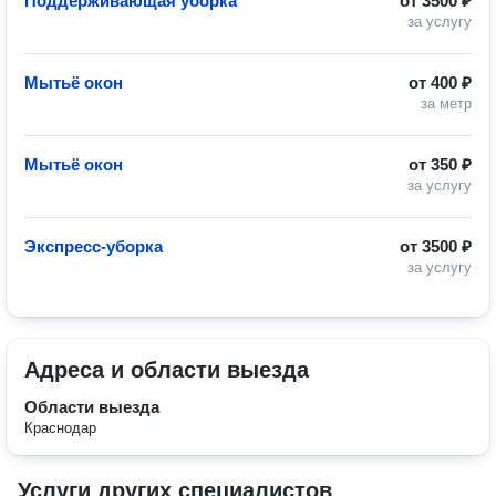
Поддерживающая уборка
от
3500 ₽
за услугу
Мытьё окон
от
400 ₽
за метр
Мытьё окон
от
350 ₽
за услугу
Экспресс-уборка
от
3500 ₽
за услугу
Адреса и области выезда
Области выезда
Краснодар
Услуги других специалистов