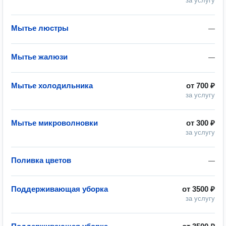
за услугу
Мытье люстры
—
Мытье жалюзи
—
Мытье холодильника
от
700 ₽
за услугу
Мытье микроволновки
от
300 ₽
за услугу
Поливка цветов
—
Поддерживающая уборка
от
3500 ₽
за услугу