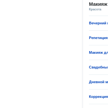
Макияж
Красота
Вечерний
Репетиция
Макияж дл
Свадебны
Дневной 
Коррекция