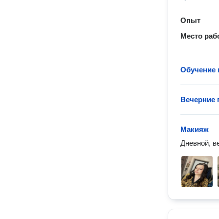
Опыт
Место раб
Обучение 
Вечерние 
Макияж
Дневной, в