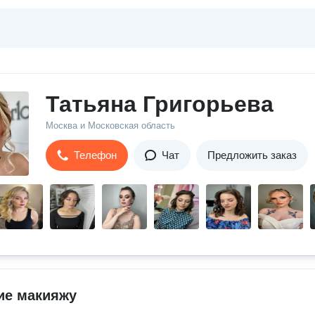
Татьяна Григорьева
Москва и Московская область
Телефон
Чат
Предложить заказ
ие макияжу