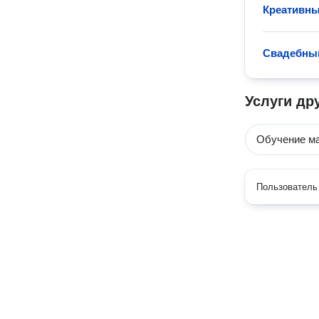
Креативн
Свадебный
Услуги др
Обучение м
Пользователь 