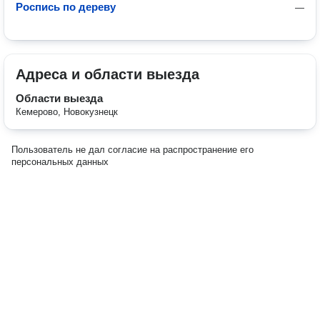
Роспись по дереву
—
Адреса и области выезда
Области выезда
Кемерово, Новокузнецк
Пользователь не дал согласие на распространение его
персональных данных