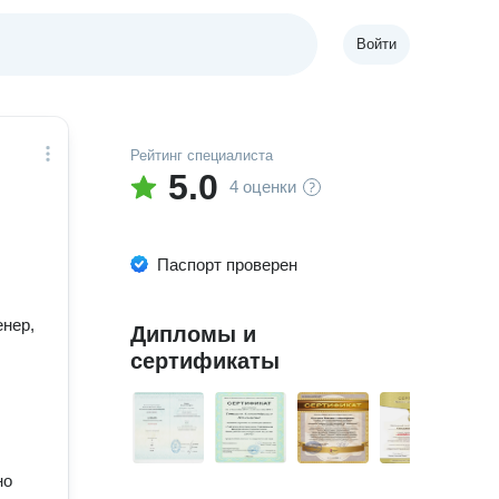
Войти
Рейтинг специалиста
5.0
4 оценки
Паспорт проверен
енер,
Дипломы и
сертификаты
но