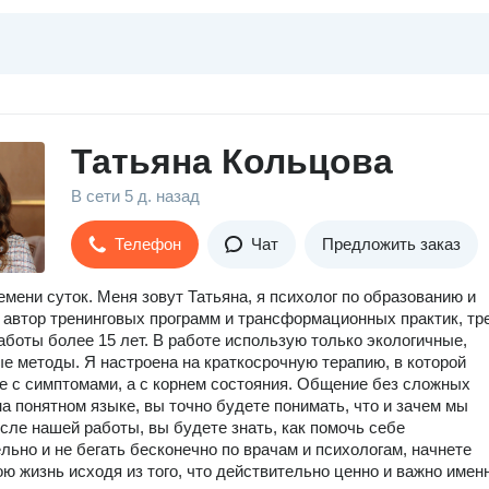
Татьяна Кольцова
В сети
5 д. назад
Телефон
Чат
Предложить заказ
емени суток. Меня зовут Татьяна, я психолог по образованию и
 автор тренинговых программ и трансформационных практик, тр
аботы более 15 лет. В работе использую только экологичные,
е методы. Я настроена на краткосрочную терапию, в которой
е с симптомами, а с корнем состояния. Общение без сложных
на понятном языке, вы точно будете понимать, что и зачем мы
сле нашей работы, вы будете знать, как помочь себе
льно и не бегать бесконечно по врачам и психологам, начнете
ою жизнь исходя из того, что действительно ценно и важно имен