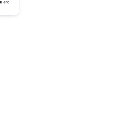
в его