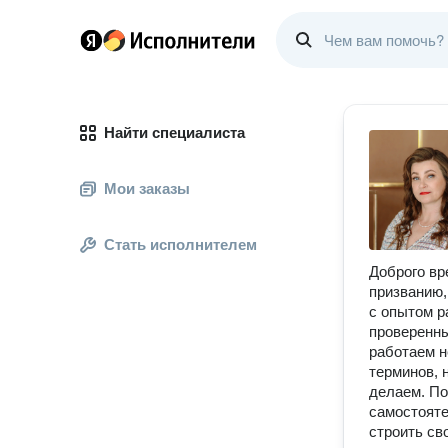
Найти специалиста
Мои заказы
Стать исполнителем
Доброго вр
призванию,
с опытом р
проверенны
работаем н
терминов, 
делаем. По
самостояте
строить св