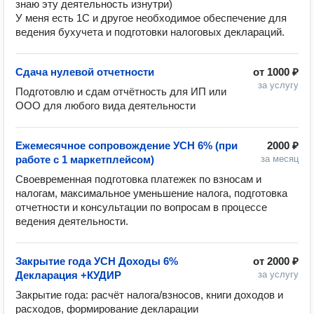
знаю эту деятельность изнутри)

У меня есть 1С и другое необходимое обеспечение для 
ведения бухучета и подготовки налоговых деклараций.
Сдача нулевой отчетности
от
1000 ₽
за услугу
Подготовлю и сдам отчётность для ИП или 
ООО для любого вида деятельности
Ежемесячное сопровождение УСН 6% (при
2000 ₽
работе с 1 маркетплейсом)
за месяц
Своевременная подготовка платежек по взносам и 
налогам, максимальное уменьшение налога, подготовка 
отчетности и консультации по вопросам в процессе 
ведения деятельности.
Закрытие года УСН Доходы 6%
от
2000 ₽
Декларация +КУДИР
за услугу
Закрытие года: расчёт налога/взносов, книги доходов и 
расходов, формирование декларации