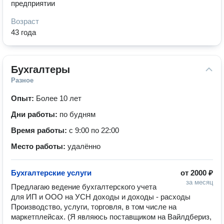
предприятии
Возраст
43 года
Бухгалтеры
Разное
Опыт:
Более 10 лет
Дни работы:
по будням
Время работы:
с 9:00 по 22:00
Место работы:
удалённо
Бухгалтерские услуги
от
2000 ₽
за месяц
Предлагаю ведение бухгалтерского учета 
для ИП и ООО на УСН доходы и доходы - расходы

Производство, услуги, торговля, в том числе на 
маркетплейсах. (Я являюсь поставщиком на Вайлдбериз, 