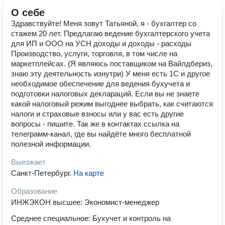
О себе
Здравствуйте! Меня зовут Татьяной, я - бухгалтер со
стажем 20 лет. Предлагаю ведение бухгалтерского учета
для ИП и ООО на УСН доходы и доходы - расходы
Производство, услуги, торговля, в том числе на
маркетплейсах. (Я являюсь поставщиком на Вайлдбериз,
знаю эту деятельность изнутри) У меня есть 1С и другое
необходимое обеспечение для ведения бухучета и
подготовки налоговых деклараций. Если вы не знаете
какой налоговый режим выгоднее выбрать, как считаются
налоги и страховые взносы или у вас есть другие
вопросы - пишите. Так же в контактах ссылка на
телеграмм-канал, где вы найдёте много бесплатной
полезной информации.
Выезжает
Санкт-Петербург
.
На карте
Образование
ИНЖЭКОН высшее: Экономист-менеджер
Среднее специальное: Бухучет и контроль на