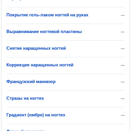
Покрытие гель-лаком ногтей на руках
—
Выравнивание ногтевой пластины
—
Снятие наращенных ногтей
—
Коррекция наращенных ногтей
—
Французский маникюр
—
Стразы на ногтях
—
Градиент (омбре) на ногтях
—