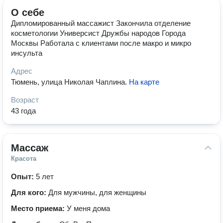
О себе
Дипломированный массажист Закончила отделение
косметологии Универсист Дружбы народов Города
Москвы Работала с клиентами после макро и микро
инсульта
Адрес
Тюмень, улица Николая Чаплина
.
На карте
Возраст
43 года
Массаж
Красота
Опыт:
5 лет
Для кого:
Для мужчины, для женщины
Место приема:
У меня дома