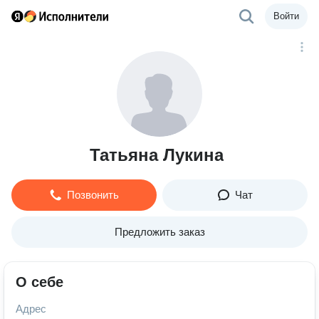
Войти
Татьяна Лукина
Позвонить
Чат
Предложить заказ
О себе
Адрес