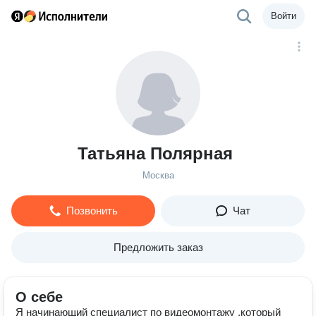
Войти
Татьяна Полярная
Москва
Позвонить
Чат
Предложить заказ
О себе
Я начинающий специалист по видеомонтажу ,который