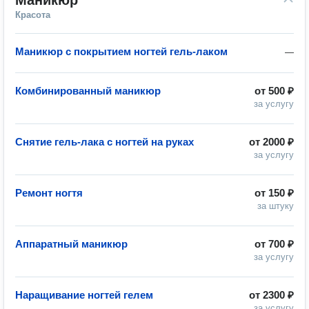
Маникюр
Красота
Маникюр с покрытием ногтей гель-лаком
—
Комбинированный маникюр
от
500 ₽
за услугу
Снятие гель-лака с ногтей на руках
от
2000 ₽
за услугу
Ремонт ногтя
от
150 ₽
за штуку
Аппаратный маникюр
от
700 ₽
за услугу
Наращивание ногтей гелем
от
2300 ₽
за услугу