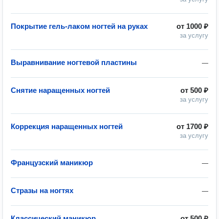
Покрытие гель-лаком ногтей на руках
от
1000 ₽
за услугу
Выравнивание ногтевой пластины
—
Снятие наращенных ногтей
от
500 ₽
за услугу
Коррекция наращенных ногтей
от
1700 ₽
за услугу
Французский маникюр
—
Стразы на ногтях
—
Классический маникюр
от
500 ₽