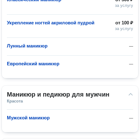
за услугу
Укрепление ногтей акриловой пудрой
от
100 ₽
за услугу
Лунный маникюр
—
Европейский маникюр
—
Маникюр и педикюр для мужчин
Красота
Мужской маникюр
—