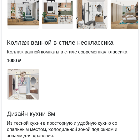
Коллаж ванной в стиле неоклассика
Коллаж ванной комнаты в стиле современная классика
1000 ₽
Дизайн кухни 8м
Из тесной кухни в просторную и удобную кухню со
спальным местом, холодильной зоной под окном и
зонами для хранения.