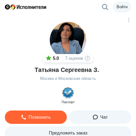
Войти
5.0
7 оценок
·
Татьяна Сергеевна З.
Москва и Московская область
Паспорт
Позвонить
Чат
Предложить заказ