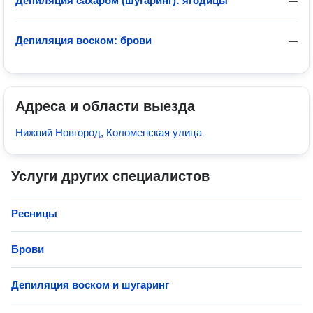
Депиляция сахаром (шугаринг): ягодицы
—
Депиляция воском: брови
—
Адреса и области выезда
Нижний Новгород, Коломенская улица
Услуги других специалистов
Ресницы
Брови
Депиляция воском и шугаринг