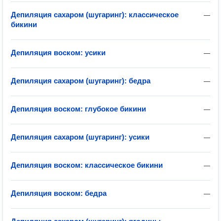
Депиляция сахаром (шугаринг): классическое
—
бикини
Депиляция воском: усики
—
Депиляция сахаром (шугаринг): бедра
—
Депиляция воском: глубокое бикини
—
Депиляция сахаром (шугаринг): усики
—
Депиляция воском: классическое бикини
—
Депиляция воском: бедра
—