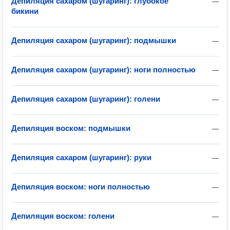
Депиляция сахаром (шугаринг): глубокое
—
бикини
Депиляция сахаром (шугаринг): подмышки
—
Депиляция сахаром (шугаринг): ноги полностью
—
Депиляция сахаром (шугаринг): голени
—
Депиляция воском: подмышки
—
Депиляция сахаром (шугаринг): руки
—
Депиляция воском: ноги полностью
—
Депиляция воском: голени
—