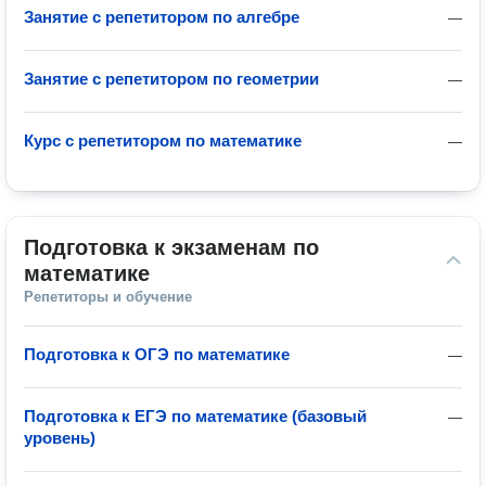
Занятие с репетитором по алгебре
—
Занятие с репетитором по геометрии
—
Курс с репетитором по математике
—
Подготовка к экзаменам по 
математике
Репетиторы и обучение
Подготовка к ОГЭ по математике
—
Подготовка к ЕГЭ по математике (базовый
—
уровень)