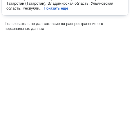
Татарстан (Татарстан), Владимирская область, Ульяновская
область, Республи...
Показать ещё
Пользователь не дал согласие на распространение его
персональных данных