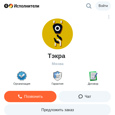
Войти
Тэкра
Москва
Организация
Гарантия
Договор
Позвонить
Чат
Предложить заказ