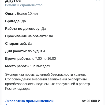
Другое
Ремонт и строительство
Опыт:
Более 10 лет
Бригада:
Да
Работа по договору:
Да
Проживание на объекте:
Да
С гарантией:
Да
Дни работы:
по будням
Время работы:
с 7:00 по 16:00
Место работы:
на выездах
Экспертиза промышленной безопасности кранов.
Сопровождение внесения заключения экспертизы
промбезопасности подъемных сооружений в реестр
Ростехнадзора.
Экспертиза промышленной
от
20 000 ₽