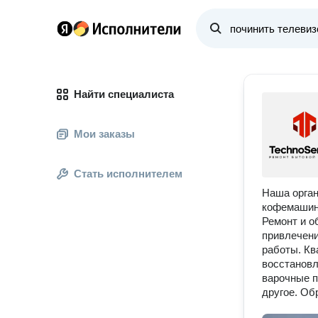
Найти специалиста
Мои заказы
Стать исполнителем
Наша орган
кофемашин,
Ремонт и о
привлечени
работы. Кв
восстановл
варочные п
другое. Об