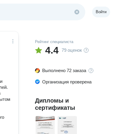
Войти
Рейтинг специалиста
4.4
79 оценок
Выполнено 72 заказа
ии
Организация проверена
лей.
з
пытом
Дипломы и
сертификаты
го