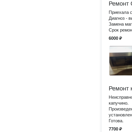
Ремонт С
Приехала с
Диагноз - 
Замена маг
Срок ремонт
6000 ₽
Ремонт 
Неисправно
капучино.
Произведен
установлен
Готова.
7700 ₽