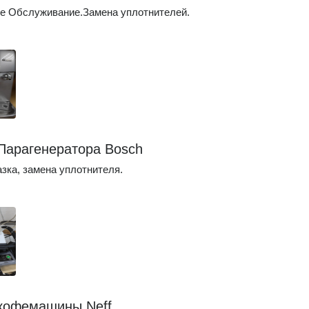
е Обслуживание.Замена уплотнителей.
Парагенератора Bosch
азка, замена уплотнителя.
кофемашины Neff