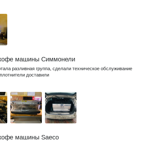
 кофе машины Симмонели
тала разливная группа, сделали техническое обслуживание
плотнители доставили
кофе машины Saeco