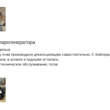
парогенератора
рязью.
 этим производили декальцинацию самостоятельно. С бойлера
али, в шланге и подошве осталась.
техническое обслуживание, готов