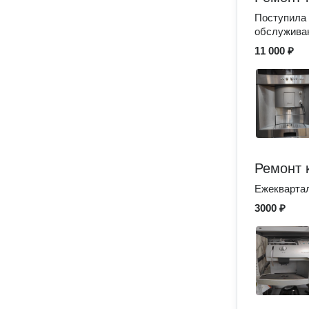
Поступила 
обслуживан
11 000 ₽
Ремонт 
Ежеквартал
3000 ₽