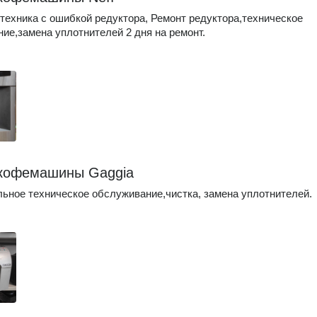
техника с ошибкой редуктора, Ремонт редуктора,техническое
ие,замена уплотнителей 2 дня на ремонт.
кофемашины Gaggia
ьное техническое обслуживание,чистка, замена уплотнителей.