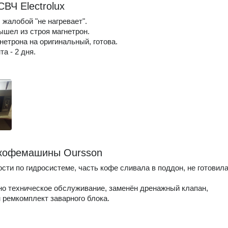
ВЧ Electrolux
 жалобой "не нагревает".
вышел из строя магнетрон.
нетрона на оригинальный, готова.
а - 2 дня.
кофемашины Oursson
сти по гидросистеме, часть кофе сливала в поддон, не готовил
о техническое обслуживание, заменён дренажный клапан,
 ремкомплект заварного блока.