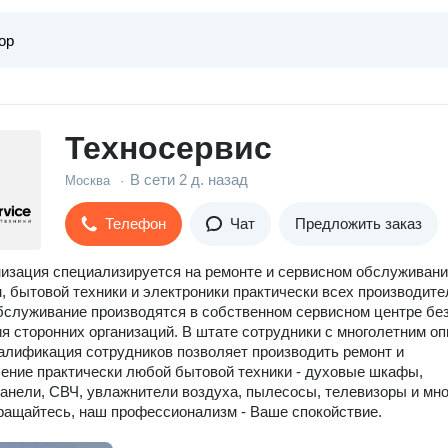
Техносервис
В сети
2 д. назад
Москва
·
Телефон
Чат
Предложить заказ
изация специализируется на ремонте и сервисном обслуживан
 бытовой техники и электроники практически всех производите
бслуживание производятся в собственном сервисном центре бе
я сторонних организаций. В штате сотрудники с многолетним о
алификация сотрудников позволяет производить ремонт и
ение практически любой бытовой техники - духовые шкафы,
анели, СВЧ, увлажнители воздуха, пылесосы, телевизоры и мно
ращайтесь, наш профессионализм - Ваше спокойствие.