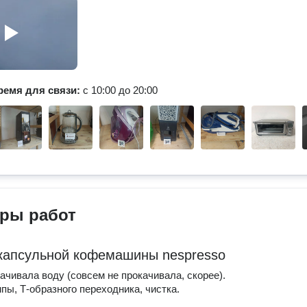
ремя для связи:
с 10:00 до 20:00
ры работ
капсульной кофемашины nespresso
ачивала воду (совсем не прокачивала, скорее).
пы, Т-образного переходника, чистка.