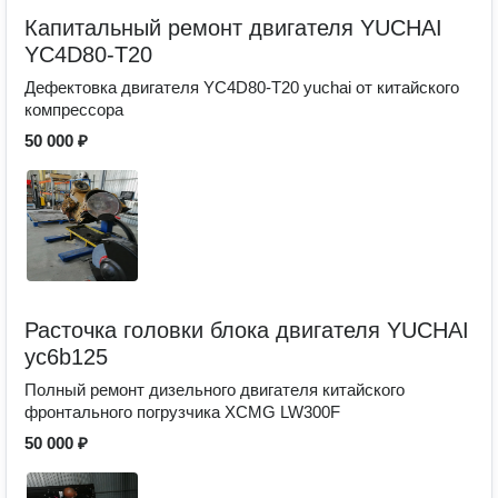
Капитальный ремонт двигателя YUCHAI
YC4D80-T20
Дефектовка двигателя YC4D80-T20 yuchai от китайского
компрессора
50 000 ₽
Расточка головки блока двигателя YUCHAI
yc6b125
Полный ремонт дизельного двигателя китайского
фронтального погрузчика XCMG LW300F
50 000 ₽