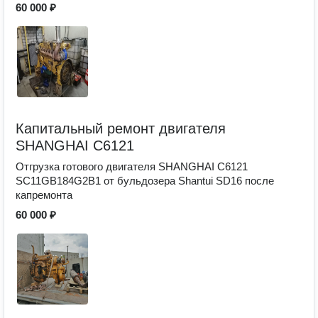
60 000 ₽
Капитальный ремонт двигателя
SHANGHAI C6121
Отгрузка готового двигателя SHANGHAI C6121
SC11GB184G2B1 от бульдозера Shantui SD16 после
капремонта
60 000 ₽