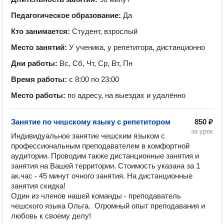
Педагогическое образование:
Да
Кто занимается:
Студент, взрослый
Место занятий:
У ученика, у репетитора, дистанционно
Дни работы:
Вс, Сб, Чт, Ср, Вт, Пн
Время работы:
с 8:00 по 23:00
Место работы:
по адресу, на выездах и удалённо
Занятие по чешскому языку с репетитором
850 ₽
за урок
Индивидуальное занятие чешским языком с 
профессиональным преподавателем в комфортной 
аудитории. Проводим также дистанционные занятия и 
занятия на Вашей территории. Стоимость указана за 1 
ак.час - 45 минут очного занятия. На дистанционные 
занятия скидка! 

Один из членов нашей команды - преподаватель 
чешского языка Ольга.  Огромный опыт преподавания и 
любовь к своему делу!