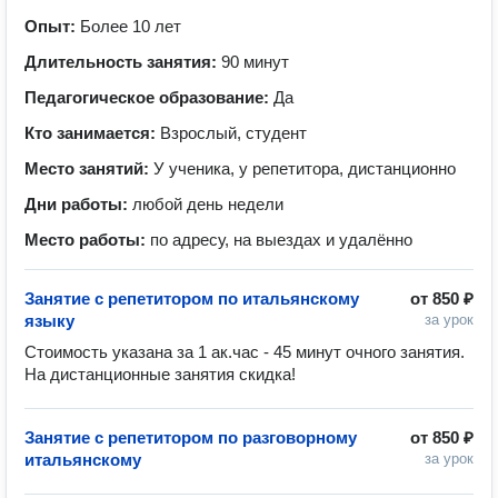
Опыт:
Более 10 лет
Длительность занятия:
90 минут
Педагогическое образование:
Да
Кто занимается:
Взрослый, студент
Место занятий:
У ученика, у репетитора, дистанционно
Дни работы:
любой день недели
Место работы:
по адресу, на выездах и удалённо
Занятие с репетитором по итальянскому
от
850 ₽
языку
за урок
Стоимость указана за 1 ак.час - 45 минут очного занятия. 
На дистанционные занятия скидка! 
Занятие с репетитором по разговорному
от
850 ₽
итальянскому
за урок