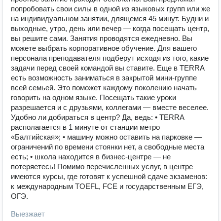
попробовать свои силы в одной из языковых групп или же
на индивидуальном занятии, длящемся 45 минут. Будни и
выходные, утро, день или вечер — когда посещать центр,
вы решите сами. Занятия проводятся ежедневно. Вы
можете выбрать корпоративное обучение. Для вашего
персонала преподавателя подберут исходя из того, какие
задачи перед своей командой вы ставите. Еще в TERRA
есть возможность заниматься в закрытой мини-группе
всей семьей. Это поможет каждому поколению начать
говорить на одном языке. Посещать такие уроки
разрешается и с друзьями, коллегами — вместе веселее.
Удобно ли добираться в центр? Да, ведь: • TERRA
располагается в 1 минуте от станции метро
«Балтийская»; • машину можно оставить на парковке —
ограничений по времени стоянки нет, а свободные места
есть; • школа находится в бизнес-центре — не
потеряетесь! Помимо перечисленных услуг, в центре
имеются курсы, где готовят к успешной сдаче экзаменов:
к международным TOEFL, FCE и государственным ЕГЭ,
ОГЭ.
Выезжает