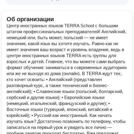
Об организации
Центр иностранных языков TERRA School с большим
штатом профессиональных преподавателей! Английский,
немецкий или, быть может, польский — не имеет
значения, какой язык вы хотите изучать. Равно как не
имеет значения ваш возраст и уровень владения, ведь в
центре иностранных языков TERRA есть группы для
взрослых и детей. Главное, что вы можете сами выбрать
формат обучения: заниматься в современных аудиториях
или же не выходя из дома (онлайн). В TERRA ждут тех,
кто хочет освоить: • Английский (представлен
разговорный курс, а также технический и бизнес-
английский); • Славянские языки (польский, болгарский,
сербский и другие языки); • Европейские языки
(немецкий, итальянский, французский и другие); •
Восточные языки (турецкий, японский, китайский и
корейский); • Русский как иностранный. Как начать
изучать язык? Достаточно позвонить по телефону, чтобы
записаться на первый урок и увидеть все лично —
пробное занятие проходит бесплатно. Вам предложат