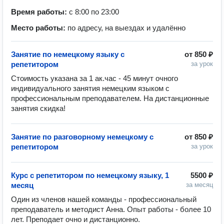
Время работы:
с 8:00 по 23:00
Место работы:
по адресу, на выездах и удалённо
Занятие по немецкому языку с
от
850 ₽
репетитором
за урок
Стоимость указана за 1 ак.час - 45 минут очного 
индивидуального занятия немецким языком с 
профессиональным преподавателем. На дистанционные 
занятия скидка! 
Занятие по разговорному немецкому с
от
850 ₽
репетитором
за урок
Курс с репетитором по немецкому языку, 1
5500 ₽
месяц
за месяц
Один из членов нашей команды - профессиональный 
преподаватель и методист Анна. Опыт работы - более 10 
лет. Преподает очно и дистанционно.