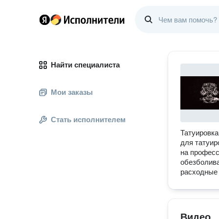
Найти специалиста
Мои заказы
Стать исполнителем
Татуировка
для татуир
на профес
обезболива
расходные
Видео