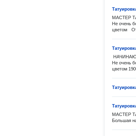
Татуировк
МАСТЕР Т
Не очень б
цв
Татуировк
 НАЧИНАЮЩИЙ МАСТЕР ТАТУИРОВКИ

Не очень б
цветом 190
Татуировк
Татуировк
МАСТЕР Т