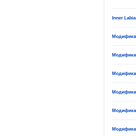
Inner Labia
Модифика
Модифика
Модифика
Модифика
Модификац
Модификац