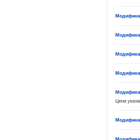
Модифика
Модификац
Модификац
Модифика
Модифика
Цена указа
Модификац
Модифика