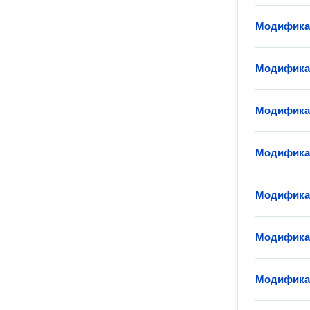
Модификац
Модифика
Модифика
Модификац
Модификац
Модифика
Модифика