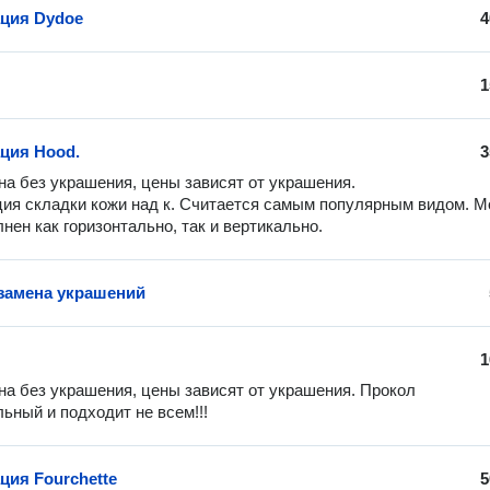
ция Dydoe
4
1
ция Hood.
3
на без украшения, цены зависят от украшения.

я складки кожи над к. Считается самым популярным видом. Мо
нен как горизонтально, так и вертикально.
 замена украшений
1
на без украшения, цены зависят от украшения. Прокол 
ьный и подходит не всем!!!
ия Fourchette
5