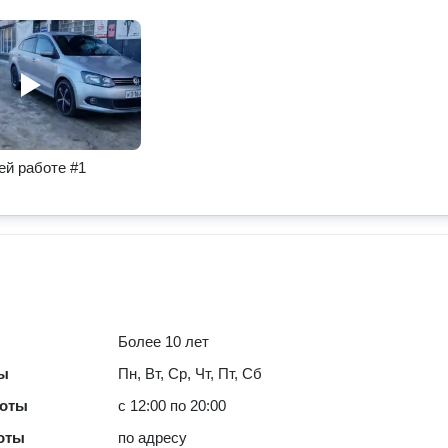
ей работе #1
Более 10 лет
ты
Пн, Вт, Ср, Чт, Пт, Сб
боты
с 12:00 по 20:00
оты
по адресу