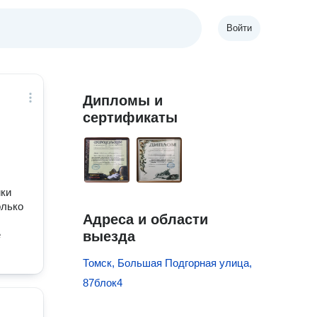
Войти
Дипломы и
сертификаты
ики
олько
Адреса и области
е
выезда
Томск, Большая Подгорная улица,
87блок4