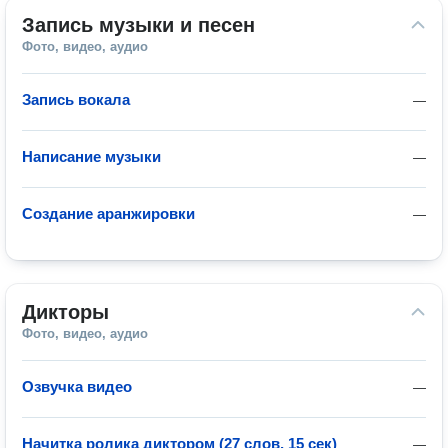
Запись музыки и песен
Фото, видео, аудио
Запись вокала
—
Написание музыки
—
Создание аранжировки
—
Дикторы
Фото, видео, аудио
Озвучка видео
—
Начитка ролика диктором (27 слов, 15 сек)
—