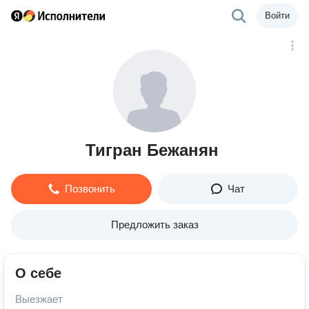
Войти
Тигран Бежанян
Позвонить
Чат
Предложить заказ
О себе
Выезжает