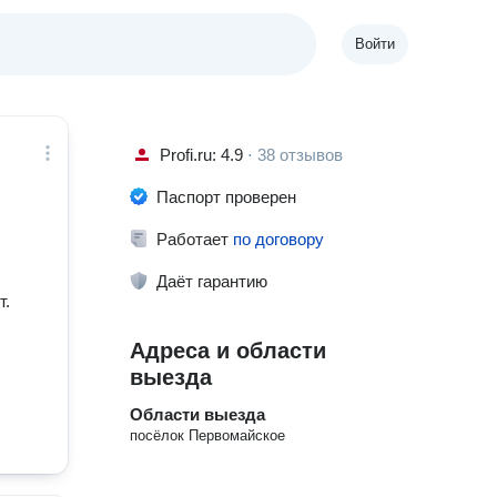
Войти
Profi.ru: 4.9
⋅
38 отзывов
Паспорт проверен
Работает
по договору
Даёт гарантию
т.
Адреса и области
выезда
Области выезда
посёлок Первомайское