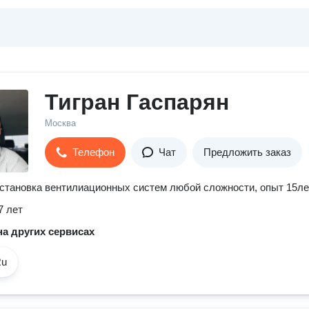
Тигран Гаспарян
Москва
Телефон
Чат
Предложить заказ
становка вентилиационных систем любой сложности, опыт 15ле
7 лет
а других сервисах
Ru