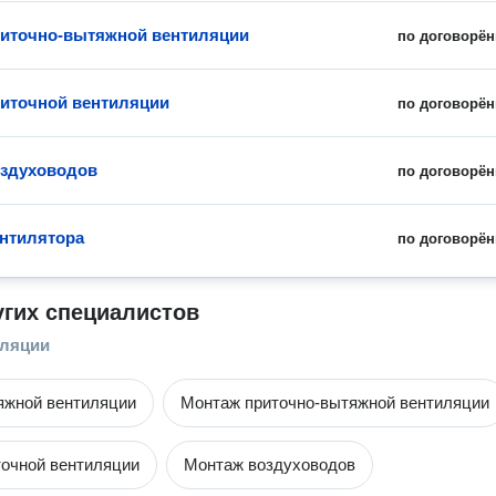
иточно-вытяжной вентиляции
по договорён
иточной вентиляции
по договорён
оздуховодов
по договорён
нтилятора
по договорён
угих специалистов
иляции
яжной вентиляции
Монтаж приточно-вытяжной вентиляции
очной вентиляции
Монтаж воздуховодов