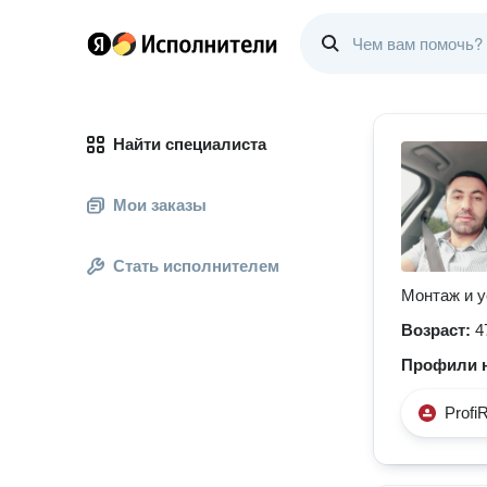
Найти специалиста
Мои заказы
Стать исполнителем
Монтаж и у
Возраст:
4
Профили н
Profi