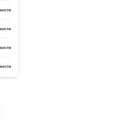
ности
ности
ности
ности