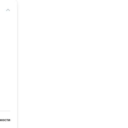
ности