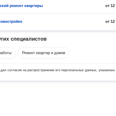
ский ремонт квартиры
от
12
новостройке
от
12
угих специалистов
работы
Ремонт квартир и домов
дал согласие на распространение его персональных данных, указанных 