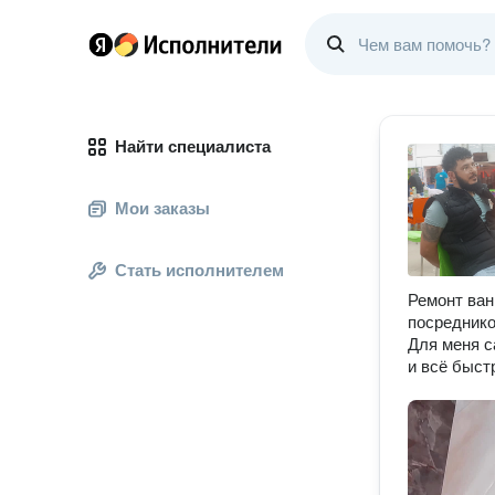
Найти специалиста
Мои заказы
Стать исполнителем
Ремонт ван
посреднико
Для меня с
и всё быстр