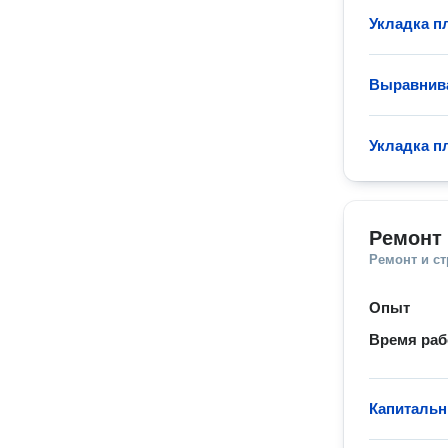
Укладка п
Выравнива
Укладка п
Ремонт 
Ремонт и с
Опыт
Время ра
Капитальн