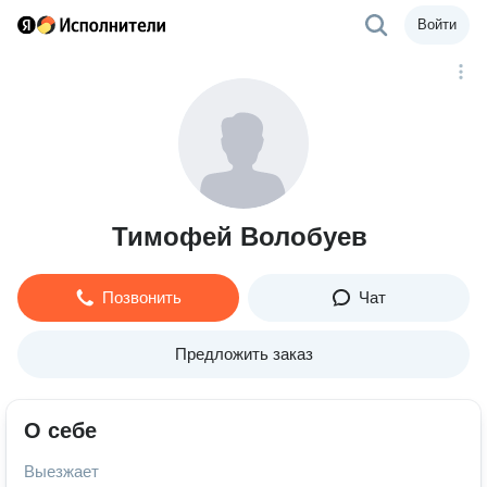
Войти
Тимофей Волобуев
Позвонить
Чат
Предложить заказ
О себе
Выезжает