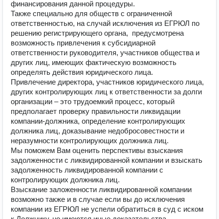
финансирования данной процедуры.

Также специально для обществ с ограниченной 
ответственностью, на случай исключения из ЕГРЮЛ по 
решению регистрирующего органа,  предусмотрена 
возможность привлечения к субсидиарной 
ответственности руководителя, участников общества и 
других лиц, имеющих фактическую возможность 
определять действия юридического лица.

Привлечение директора, участников юридического лица, 
других контролирующих лиц к ответственности за долги 
организации – это трудоемкий процесс, который 
предполагает проверку правильности ликвидации 
компании-должника, определение контролирующих 
должника лиц, доказывание недобросовестности и 
неразумности контролирующих должника лиц.   

Мы поможем Вам оценить перспективы взыскания 
задолженности с ликвидированной компании и взыскать 
задолженность ликвидированной компании с 
контролирующих должника лиц. 

Взыскание заложенности ликвидированной компании 
возможно также и в случае если вы до исключения 
компании из ЕГРЮЛ не успели обратиться в суд с иском 
к Должнику, но имеются иные доказательства, 