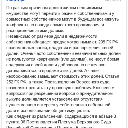
По разным причинам доли в жилом недвижимом 
имуществе могут перейти к разным собственникам и у 
совместных собственников могут в будущем возникнуть 
конфликты по поводу совместного проживания  и 
распоряжения этими долями.

Независимо от размера доли в недвижимости  
собственник обладает, предусмотренными ст. 209 ГК РФ 
правом пользования, владения и распоряжения своей 
долей. Очень часто собственники незначительных долей 
не пользуются квартирами (или долями), не несут бремя 
содержания своей доли и добровольно не желают 
договариваться о продаже этих долей. А чаще  
необоснованно завышают стоимость этих долей. Статья 
252 ГК РФ, а также Постановления Верховного суда  
позволяют решить эту правовую проблему. Ключевым 
вопросом при разрешении вопроса о принудительном 
выкупе доли является установления отсутствия 
существенного интереса у собственника небольшой  
доли в использовании общего имущества. 

Как следует из разъяснений, содержащихся в абзаце 3 
пункта 36 Постановления Пленума Верховного Суда 
Российской Федерации и Пленума Высшего 