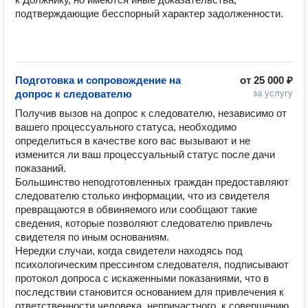
подтверждающие бесспорный характер задолженности. 

Подготовка и сопровождение на
от
25 000 ₽
допрос к следователю
за услугу
Получив вызов на допрос к следователю, независимо от 
вашего процессуального статуса, необходимо 
определиться в качестве кого вас вызывают и не 
изменится ли ваш процессуальный статус после дачи 
показаний. 

Большинство неподготовленных граждан предоставляют 
следователю столько информации, что из свидетеля 
превращаются в обвиняемого или сообщают такие 
сведения, которые позволяют следователю привлечь 
свидетеля по иным основаниям. 

Нередки случаи, когда свидетели находясь под 
психологическим прессингом следователя, подписывают 
протокол допроса с искаженными показаниями, что в 
последствии становится основанием для привлечения к 
ответственности человека, непричастного  к совершению 