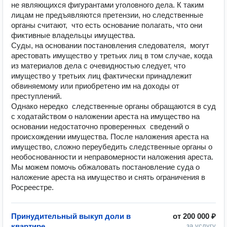
не являющихся фигурантами уголовного дела. К таким 
лицам не предъявляются претензии, но следственные 
органы считают,  что есть основание полагать, что они 
фиктивные владельцы имущества. 

Суды, на основании постановления следователя,  могут 
арестовать имущество у третьих лиц в том случае, когда 
из материалов дела с очевидностью следует, что 
имущество у третьих лиц фактически принадлежит 
обвиняемому или приобретено им на доходы от 
преступлений.

Однако нередко  следственные органы обращаются в суд 
с ходатайством о наложении ареста на имущество на 
основании недостаточно проверенных  сведений о 
происхождении имущества. После наложения ареста на 
имущество, сложно переубедить следственные органы о 
необоснованности и неправомерности наложения ареста. 

Мы можем помочь обжаловать постановление суда о 
наложение ареста на имущество и снять ограничения в 
Принудительный выкуп доли в
от
200 000 ₽
квартире
за услугу