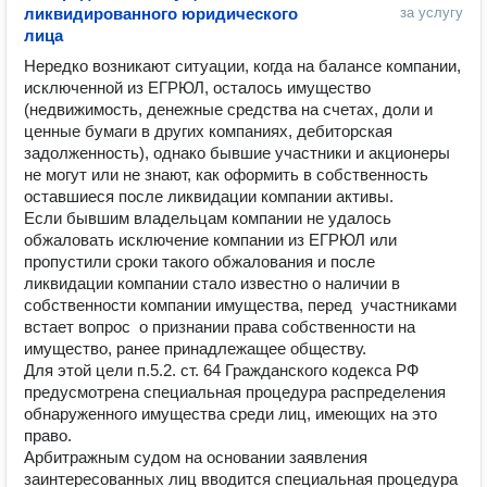
ликвидированного юридического
за услугу
лица
Нередко возникают ситуации, когда на балансе компании, 
исключенной из ЕГРЮЛ, осталось имущество 
(недвижимость, денежные средства на счетах, доли и 
ценные бумаги в других компаниях, дебиторская 
задолженность), однако бывшие участники и акционеры 
не могут или не знают, как оформить в собственность 
оставшиеся после ликвидации компании активы.

Если бывшим владельцам компании не удалось 
обжаловать исключение компании из ЕГРЮЛ или 
пропустили сроки такого обжалования и после 
ликвидации компании стало известно о наличии в 
собственности компании имущества, перед  участниками 
встает вопрос  о признании права собственности на 
имущество, ранее принадлежащее обществу. 

Для этой цели п.5.2. ст. 64 Гражданского кодекса РФ 
предусмотрена специальная процедура распределения 
обнаруженного имущества среди лиц, имеющих на это 
право.

Арбитражным судом на основании заявления 
заинтересованных лиц вводится специальная процедура 