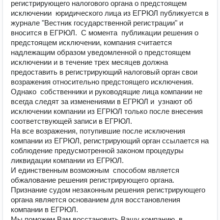
регистрирующего налогового органа о предстоящем 
исключении  юридического лица из ЕГРЮЛ публикуется в 
журнале "Вестник государственной регистрации" и 
вносится в ЕГРЮЛ.  С момента  публикации решения о 
предстоящем исключении, компания считается 
надлежащим образом уведомленной о предстоящем 
исключении и в течение трех месяцев должна 
предоставить в регистрирующий налоговый орган свои 
возражения относительно предстоящего исключения. 
Однако  собственники и руководящие лица компании не 
всегда следят за изменениями в ЕГРЮЛ и  узнают об 
исключении компании из ЕГРЮЛ только после внесения 
соответствующей записи в ЕГРЮЛ. 

На все возражения, потупившие после исключения 
компании из ЕГРЮЛ, регистрирующий орган ссылается на 
соблюдение предусмотренной законом процедуры 
ликвидации компании из ЕГРЮЛ. 

И единственным возможным  способом является  
обжалование решения регистрирующего органа.  

Признание судом незаконным решения регистрирующего 
органа является основанием для восстановления 
компании в ЕГРЮЛ. 

Мы поможем Вам восстановить Вашу компанию  в 