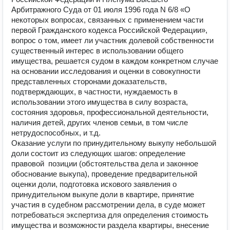
Арбитражного Суда от 01 июля 1996 года N 6/8 «О 
некоторых вопросах, связанных с применением части 
первой Гражданского кодекса Российской Федерации», 
вопрос о том, имеет ли участник долевой собственности 
существенный интерес в использовании общего 
имущества, решается судом в каждом конкретном случае 
на основании исследования и оценки в совокупности 
представленных сторонами доказательств, 
подтверждающих, в частности, нуждаемость в 
использовании этого имущества в силу возраста, 
состояния здоровья, профессиональной деятельности, 
наличия детей, других членов семьи, в том числе 
нетрудоспособных, и т.д.

Оказание услуги по принудительному выкупу небольшой 
доли состоит из следующих шагов: определение 
правовой  позиции (обстоятельства дела и законное 
обоснование выкупа), проведение предварительной 
оценки доли, подготовка искового заявления о 
принудительном выкупе доли в квартире, принятие 
участия в судебном рассмотрении дела, в суде может 
потребоваться экспертиза для определения стоимость 
имущества и возможности раздела квартиры, внесение 