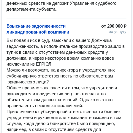
денежных средств на депозит Управления судебного 
Взыскание задолженности
от
200 000 ₽
ликвидированной компании
за услугу
Вы подали иск в суд, взыскали с вашего Должника  
задолженность, а исполнительное производство зашло в 
тупик в связи с отсутствием денежных средств у 
должника, а через некоторое время компанию вовсе 
исключили из ЕГРЮЛ. 

Можно ли возложить на директора и учредителя них 
субсидиарную ответственность по обязательствам 
юридического лица? 

Общее правило заключается в том, что учредители и 
руководители юридических лиц  не отвечают по 
обязательствам данных компаний. Однако из этого 
правила есть несколько исключений. 

Привлечение к субсидиарной ответственности бывших 
учредителей и руководителя компании  возможно в том 
случае, когда дело о банкротстве было прекращено, 
например, в связи с отсутствием средств для 