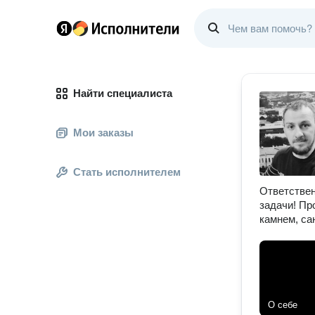
Найти специалиста
Мои заказы
Стать исполнителем
Ответствен
задачи! Пр
камнем, са
О себе