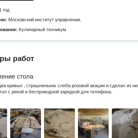
1 год
ние:
Московский институт управления
,
зование:
Кулинарный техникум
ры работ
ление стола
ва кривых , страшненьких слеба розовой акации и сделал из ни
тол с рекой и беспроводной зарядкой для телефона.