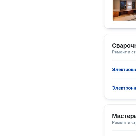
Свароч
Ремонт и с
Электрошл
Электронн
Мастера
Ремонт и с