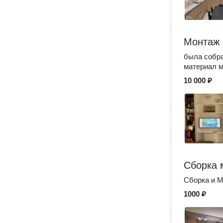
Монтаж 
была собра
материал м
10 000 ₽
Сборка 
Сборка и М
1000 ₽