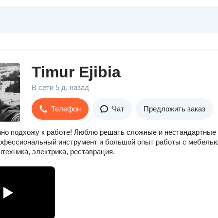
Timur Ejibia
В сети
5 д. назад
Телефон
Чат
Предложить заказ
но подхожу к работе! Люблю решать сложные и нестандартные
офессиональный инструмент и большой опыт работы с мебелью
нтехника, электрика, реставрация.