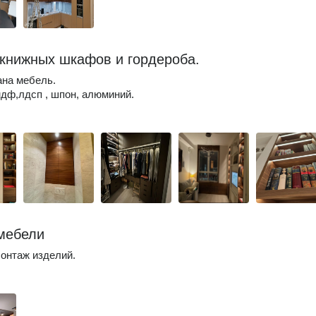
книжных шкафов и гордероба.
на мебель.
дф,лдсп , шпон, алюминий.
мебели
онтаж изделий.