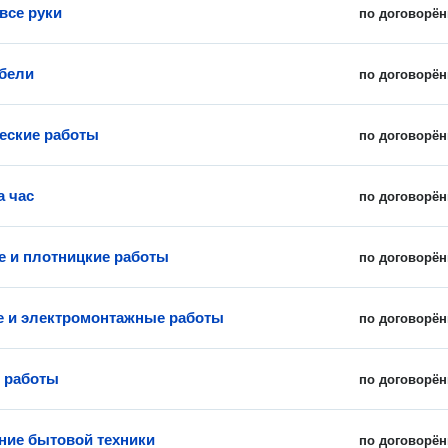
все руки
по договорён
бели
по договорён
еские работы
по договорён
а час
по договорён
 и плотницкие работы
по договорён
 и электромонтажные работы
по договорён
 работы
по договорён
ие бытовой техники
по договорён