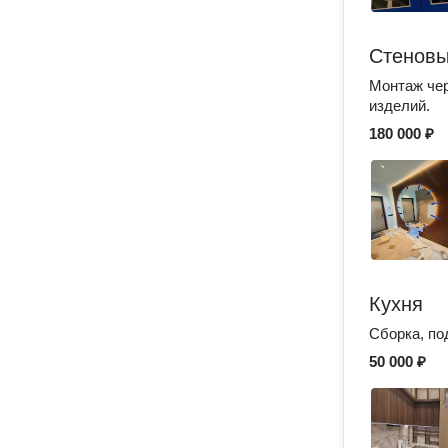
Стеновы
Монтаж чер
изделий.
180 000 ₽
Кухня
Сборка, по
50 000 ₽