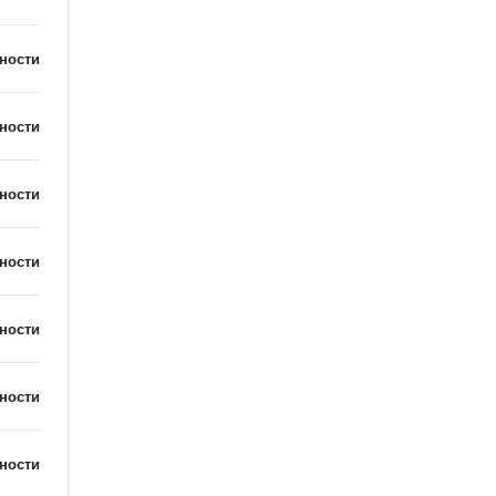
ности
ности
ности
ности
ности
ности
ности