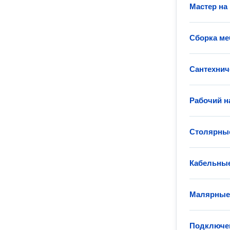
Мастер на 
Сборка ме
Сантехнич
Рабочий н
Столярные
Кабельные
Малярные
Подключен