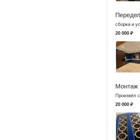
Передел
сборка и у
20 000 ₽
Монтаж 
Произвёл с
20 000 ₽