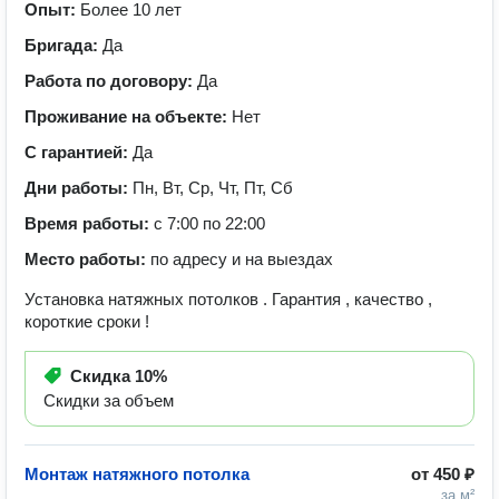
Опыт:
Более 10 лет
Бригада:
Да
Работа по договору:
Да
Проживание на объекте:
Нет
С гарантией:
Да
Дни работы:
Пн, Вт, Ср, Чт, Пт, Сб
Время работы:
с 7:00 по 22:00
Место работы:
по адресу и на выездах
Установка натяжных потолков . Гарантия , качество ,
короткие сроки !
Скидка
10%
Скидки за объем
Монтаж натяжного потолка
от
450 ₽
за м²