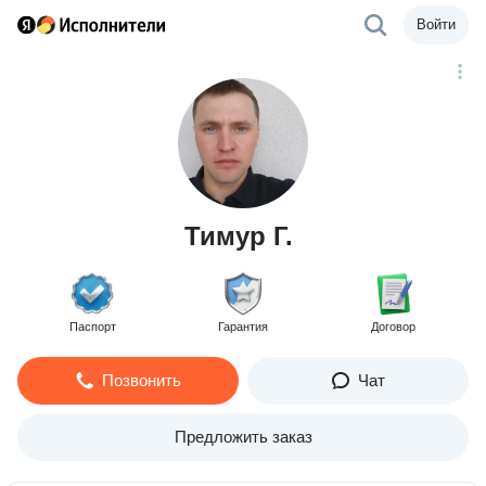
Войти
Тимур Г.
Паспорт
Гарантия
Договор
Позвонить
Чат
Предложить заказ