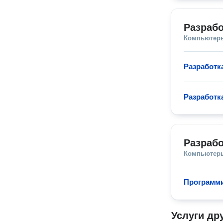
Разрабо
Компьютеры
Разработк
Разработк
Разрабо
Компьютеры
Программи
Услуги др