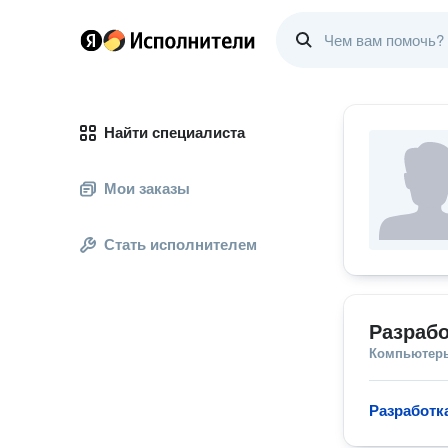
Найти специалиста
Мои заказы
Стать исполнителем
Разраб
Компьютеры
Разработк