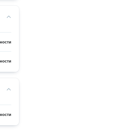
ности
ности
ности