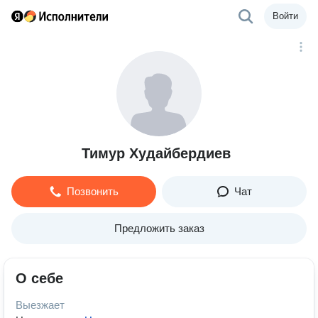
Войти
Тимур Худайбердиев
Позвонить
Чат
Предложить заказ
О себе
Выезжает