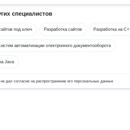
угих специалистов
сайтов под ключ
Разработка сайтов
Разработка на С+
систем автоматизации электронного документооборота
на Java
не дал согласие на распространение его персональных данных