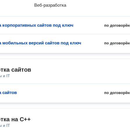
Веб-разработка
а корпоративных сайтов под ключ
по договорён
а мобильных версий сайтов под ключ
по договорён
тка сайтов
 и IT
а сайтов
по договорён
тка на С++
 и IT