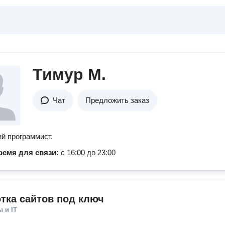
Тимур М.
Чат
Предложить заказ
й программист.
ремя для связи:
с 16:00 до 23:00
тка сайтов под ключ
 и IT