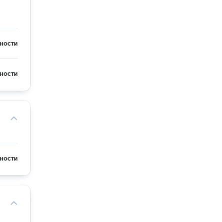
ности
ности
ности