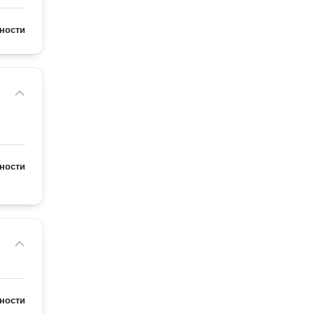
ности
ности
ности