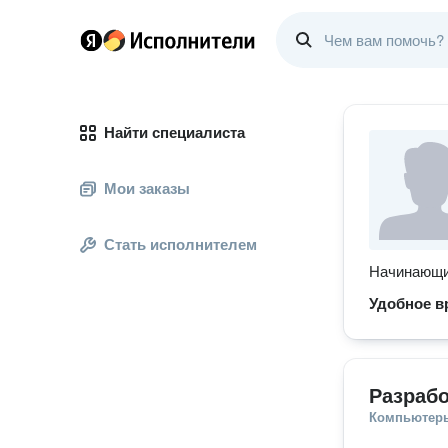
Найти специалиста
Мои заказы
Стать исполнителем
Начинающи
Удобное в
Разрабо
Компьютеры