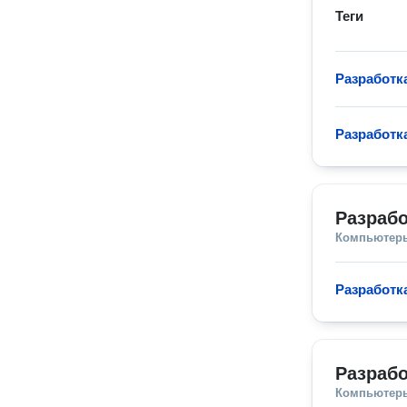
Теги
Разработк
Разработк
Разрабо
Компьютеры
Разработк
Разрабо
Компьютеры