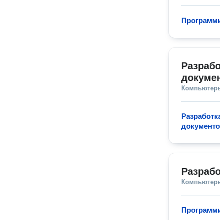
Программи
Разрабо
докуме
Компьютеры
Разработк
документо
Разрабо
Компьютеры
Программи