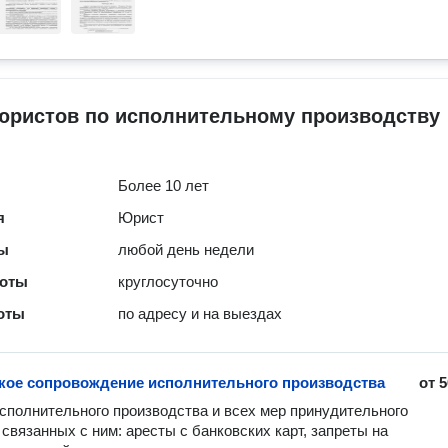
юристов по исполнительному производству
Более 10 лет
я
Юрист
ты
любой день недели
боты
круглосуточно
оты
по адресу и на выездах
ое сопровождение исполнительного производства
от
5
сполнительного производства и всех мер принудительного 
 связанных с ним: аресты с банковских карт, запреты на 