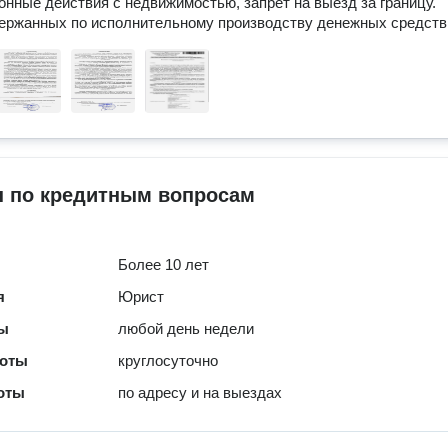
онные действия с недвижимостью, запрет на выезд за границу. 

ержанных по исполнительному производству денежных средств
 по кредитным вопросам
Более 10 лет
я
Юрист
ты
любой день недели
боты
круглосуточно
оты
по адресу и на выездах