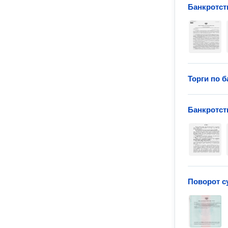
Банкротст
Торги по б
Банкротст
Поворот с