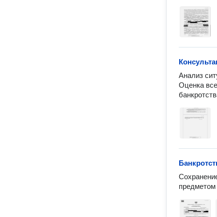
Консульта
Анализ сит
Оценка все
банкротств
Банкротст
Сохранение
предметом 