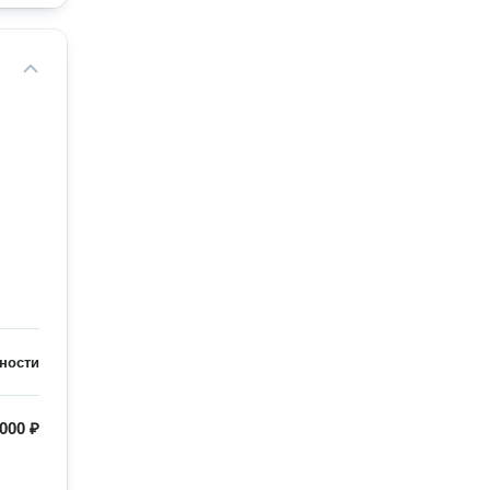
ности
 000 ₽