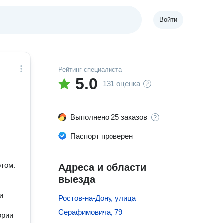
Войти
Рейтинг специалиста
5.0
131 оценка
Выполнено 25 заказов
Паспорт проверен
отом.
Адреса и области
выезда
и
Ростов-на-Дону, улица
Серафимовича, 79
ории