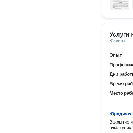
Услуги 
Юристы
Опыт
Професси
Дни рабо
Время ра
Место раб
Юридическ
Закрытие и
взыскания,