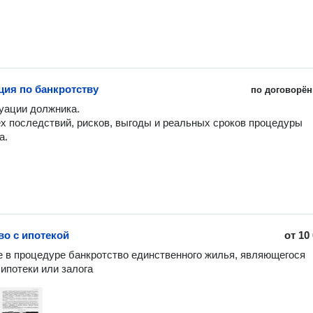
ция по банкротству
по договорён
уации должника. 

х последствий, рисков, выгоды и реальных сроков процедуры 
а.
во с ипотекой
от
10
 в процедуре банкротство единственного жилья, являющегося 
ипотеки или залога