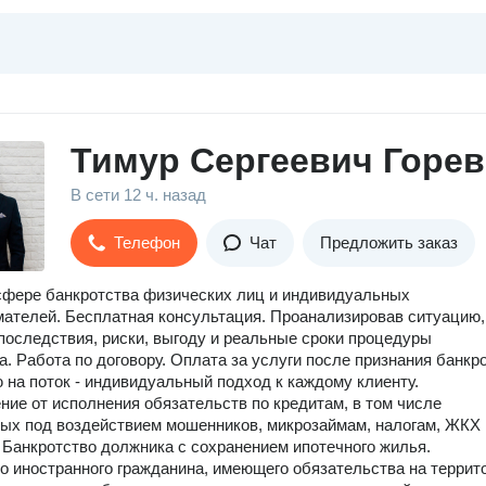
Тимур Сергеевич Горев
В сети
12 ч. назад
Телефон
Чат
Предложить заказ
сфере банкротства физических лиц и индивидуальных
ателей. Бесплатная консультация. Проанализировав ситуацию,
последствия, риски, выгоду и реальные сроки процедуры
а. Работа по договору. Оплата за услуги после признания банкр
 на поток - индивидуальный подход к каждому клиенту.
ие от исполнения обязательств по кредитам, в том числе
х под воздействием мошенников, микрозаймам, налогам, ЖКХ 
 Банкротство должника с сохранением ипотечного жилья.
о иностранного гражданина, имеющего обязательства на террит