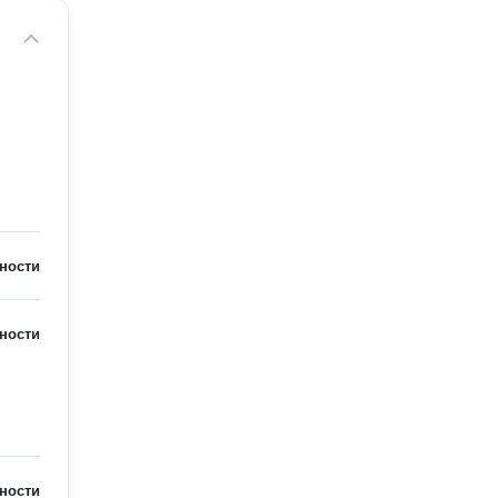
ности
ности
ности