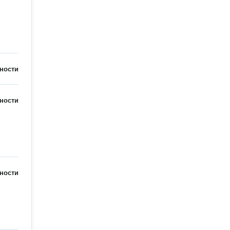
ности
ности
ности