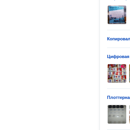
Копирова
Цифровая 
Плоттерна