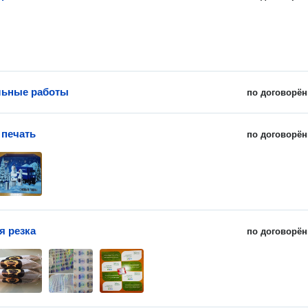
льные работы
по договорён
печать
по договорён
я резка
по договорён