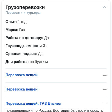
Грузоперевозки
Перевозки и курьеры
Опыт:
1 год
Марка:
Газ
Работа по договору:
Да
Грузоподъемность:
3 т
Срочная подача:
Да
Дни работы:
по будням
Перевозка вещей
—
Перевозка вещей
—
Перевозка вещей: ГАЗ Бизнес
—
Грузоперевозки по России. Доставим быстро и в срок,  с 