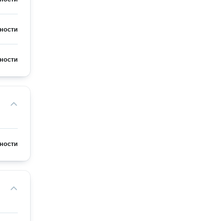
ности
ности
ности