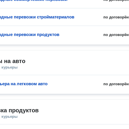
дные перевозки стройматериалов
по договорён
дные перевозки продуктов
по договорён
 на авто
и курьеры
ьера на легковом авто
по договорён
ка продуктов
и курьеры