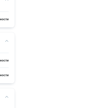
ности
ности
ности