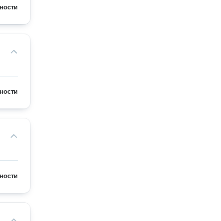
ности
ности
ности