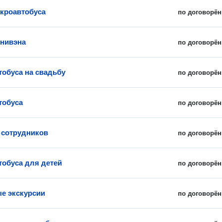
кроавтобуса
по договорён
нивэна
по договорён
тобуса на свадьбу
по договорён
тобуса
по договорён
 сотрудников
по договорён
тобуса для детей
по договорён
е экскурсии
по договорён