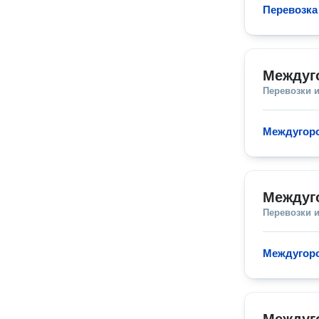
Перевозка
Междуг
Перевозки 
Междугоро
Междуг
Перевозки 
Междугоро