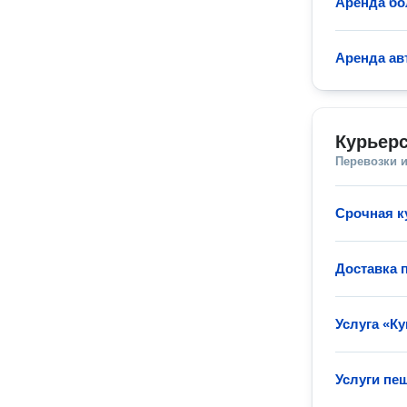
Аренда бо
Аренда ав
Курьерс
Перевозки 
Срочная к
Доставка 
Услуга «Ку
Услуги пе