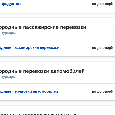
 продуктов
по договорён
ородные пассажирские перевозки
и курьеры
дные пассажирские перевозки
по договорён
ородные перевозки автомобилей
и курьеры
дные перевозки автомобилей
по договорён