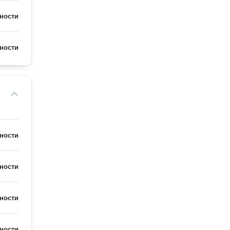
ности
ности
ности
ности
ности
ности