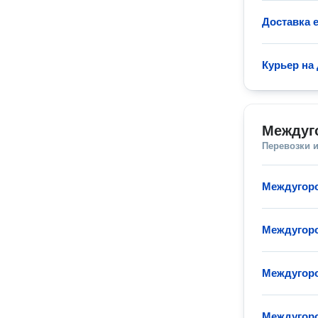
Доставка 
Курьер на
Междуг
Перевозки 
Междугор
Междугоро
Междугор
Междугоро