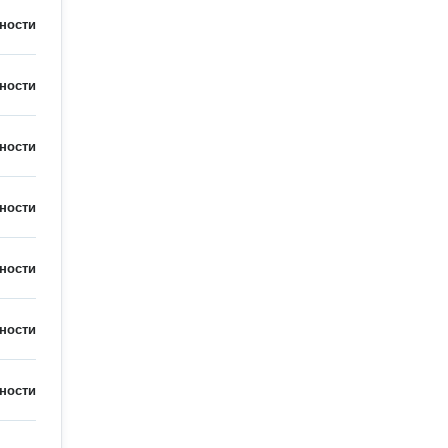
ности
ности
ности
ности
ности
ности
ности