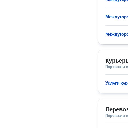
Междугоро
Междугоро
Курьеры
Перевозки 
Услуги кур
Перевоз
Перевозки 