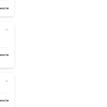
ности
ности
ности