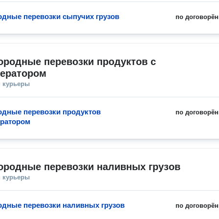
дные перевозки сыпучих грузов
по договорён
родные перевозки продуктов с 
ератором
и курьеры
дные перевозки продуктов
по договорён
ератором
ородные перевозки наливных грузов
и курьеры
дные перевозки наливных грузов
по договорён