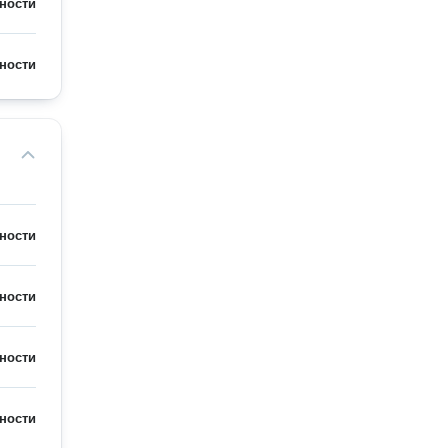
ности
ности
ности
ности
ности
ности