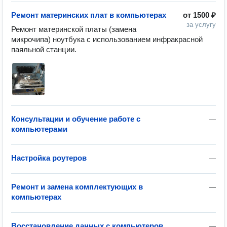
Ремонт материнских плат в компьютерах
от
1500 ₽
за услугу
Ремонт материнской платы (замена 
микрочипа) ноутбука с использованием инфракрасной 
паяльной станции.
Консультации и обучение работе с
—
компьютерами
Настройка роутеров
—
Ремонт и замена комплектующих в
—
компьютерах
Восстановление данных с компьютеров
—