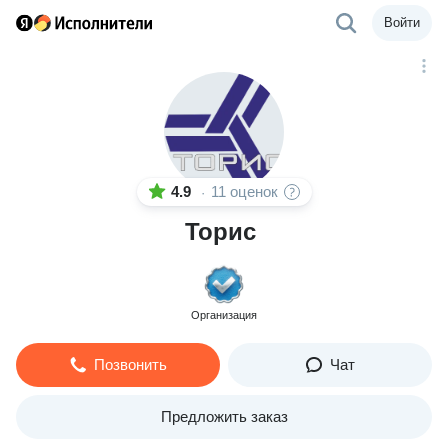
Войти
4.9
11 оценок
·
Торис
Организация
Позвонить
Чат
Предложить заказ