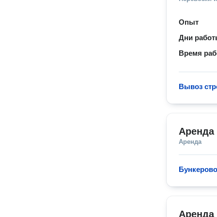
Опыт
Дни рабо
Время ра
Вывоз стр
Аренда 
Аренда
Бункерово
Аренда