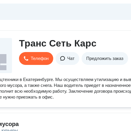
Транс Сеть Карс
Телефон
Чат
Предложить заказ
цтехники в Екатеринбурге. Мы осуществляем утилизацию и вы
ого мусора, а также снега. Наш водитель приедет в назначенное
полнит всю необходимую работу. Заключение договора происхо
не нужно приезжать в офис.
мусора
и курьеры