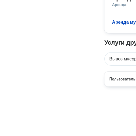
Аренда
Аренда му
Услуги др
Вывоз мусо
Пользователь 