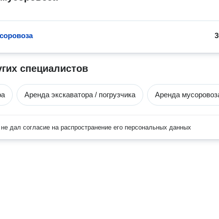
соровоза
3
угих специалистов
ра
Аренда экскаватора / погрузчика
Аренда мусоровоз
не дал согласие на распространение его персональных данных