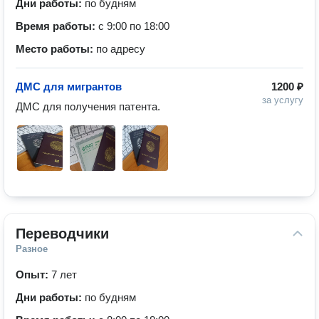
Дни работы:
по будням
Время работы:
с 9:00 по 18:00
Место работы:
по адресу
ДМС для мигрантов
1200 ₽
за услугу
ДМС для получения патента.
Переводчики
Разное
Опыт:
7 лет
Дни работы:
по будням