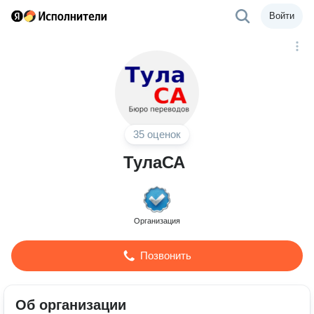
Войти
35 оценок
ТулаСА
Организация
Позвонить
Об организации