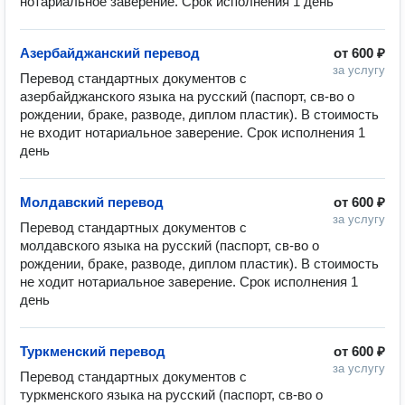
нотариальное заверение. Срок исполнения 1 день
Азербайджанский перевод
от
600 ₽
за услугу
Перевод стандартных документов с 
азербайджанского языка на русский (паспорт, св-во о 
рождении, браке, разводе, диплом пластик). В стоимость 
не входит нотариальное заверение. Срок исполнения 1 
день
Молдавский перевод
от
600 ₽
за услугу
Перевод стандартных документов с 
молдавского языка на русский (паспорт, св-во о 
рождении, браке, разводе, диплом пластик). В стоимость 
не ходит нотариальное заверение. Срок исполнения 1 
день
Туркменский перевод
от
600 ₽
за услугу
Перевод стандартных документов с 
туркменского языка на русский (паспорт, св-во о 