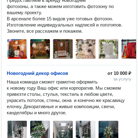
Предоставляем в аренду новогодние 
фотозоны, а также можем изготовить фотозону по 
вашему проекту. 

В арсенале более 15 видов уже готовых фотозон. 

Изготовление индивидуальных надписей и логотипов.

Новогодний декор офисов
от
10 000 ₽
за услугу
Наша команда сможет грамотно оформить 
к новому году Ваш офис или корпоратив. Мы сможем 
привезти столы, стулья, текстиль в любом цвете, 
украсить потолок, стены, окна  и конечно же красавицу 
елочку. Декоративные и живые композиции, свечи, 
канделябры и много другое.