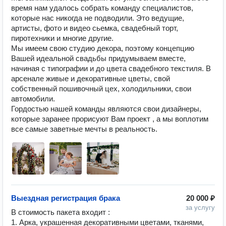
время нам удалось собрать команду специалистов, 
которые нас никогда не подводили. Это ведущие, 
артисты, фото и видео сьемка, свадебный торт, 
пиротехники и многие другие. 

Мы имеем свою студию декора, поэтому концепцию 
Вашей идеальной свадьбы придумываем вместе, 
начиная с типографии и до цвета свадебного текстиля. В 
арсенале живые и декоративные цветы, свой 
собственный пошивочный цех, холодильники, свои 
автомобили. 

Гордостью нашей команды являются свои дизайнеры, 
которые заранее прорисуют Вам проект , а мы воплотим 
все самые заветные мечты в реальность. 
Выездная регистрация брака
20 000 ₽
за услугу
В стоимость пакета входит : 

1. Арка, украшенная декоративными цветами, тканями, 