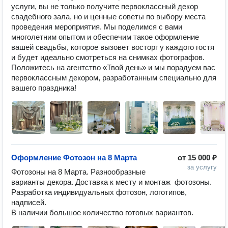
услуги, вы не только получите первоклассный декор 
свадебного зала, но и ценные советы по выбору места 
проведения мероприятия. Мы поделимся с вами 
многолетним опытом и обеспечим такое оформление 
вашей свадьбы, которое вызовет восторг у каждого гостя 
и будет идеально смотреться на снимках фотографов. 
Положитесь на агентство «Твой день» и мы порадуем вас 
первоклассным декором, разработанным специально для 
вашего праздника!
Оформление Фотозон на 8 Марта
от
15 000 ₽
за услугу
Фотозоны на 8 Марта. Разнообразные 
варианты декора. Доставка к месту и монтаж  фотозоны.

Разработка индивидуальных фотозон, логотипов, 
надписей. 

В наличии большое количество готовых вариантов.   