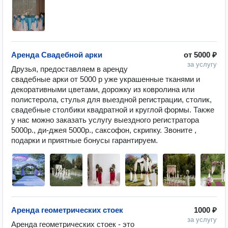
Аренда Свадебной арки
от
5000 ₽
за услугу
Друзья, предоставляем в аренду 
свадебные арки от 5000 р уже украшенные тканями и 
декоративными цветами, дорожку из ковролина или 
полистерола, стулья для выездной регистрации, столик, 
свадебные столбики квадратной и круглой формы. Также 
у нас можно заказать услугу выездного регистратора 
5000р., ди-джея 5000р., саксофон, скрипку. Звоните , 
подарки и приятные бонусы гарантируем.
Аренда геометрических стоек
1000 ₽
за услугу
Аренда геометрических стоек - это 