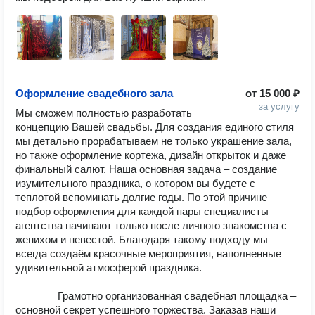
Оформление свадебного зала
от
15 000 ₽
за услугу
Мы сможем полностью разработать  
концепцию Вашей свадьбы. Для создания единого стиля 
мы детально прорабатываем не только украшение зала, 
но также оформление кортежа, дизайн открыток и даже 
финальный салют. Наша основная задача – создание 
изумительного праздника, о котором вы будете с 
теплотой вспоминать долгие годы. По этой причине 
подбор оформления для каждой пары специалисты 
агентства начинают только после личного знакомства с 
женихом и невестой. Благодаря такому подходу мы 
всегда создаём красочные мероприятия, наполненные 
удивительной атмосферой праздника.

               Грамотно организованная свадебная площадка – 
основной секрет успешного торжества. Заказав наши 