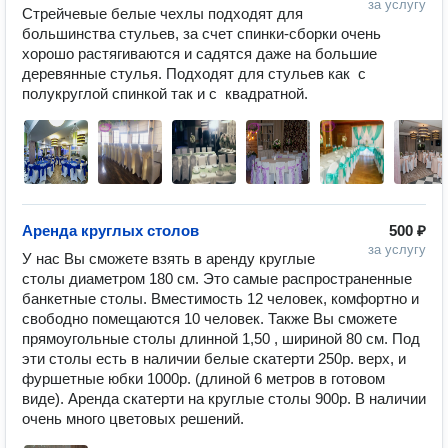
за услугу
Стрейчевые белые чехлы подходят для 
большинства стульев, за счет спинки-сборки очень 
хорошо растягиваются и садятся даже на большие 
деревянные стулья. Подходят для стульев как  с 
полукруглой спинкой так и с  квадратной. 
Аренда круглых столов
500 ₽
за услугу
У нас Вы сможете взять в аренду круглые 
столы диаметром 180 см. Это самые распространенные 
банкетные столы. Вместимость 12 человек, комфортно и 
свободно помещаются 10 человек. Также Вы сможете 
прямоугольные столы длинной 1,50 , шириной 80 см. Под 
эти столы есть в наличии белые скатерти 250р. верх, и 
фуршетные юбки 1000р. (длиной 6 метров в готовом 
виде). Аренда скатерти на круглые столы 900р. В наличии 
очень много цветовых решений.