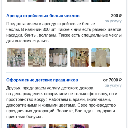
Аренда стрейчевых белых чехлов
200 ₽
за услугу
Предоставляем в аренду стрейчевые белые 
чехлы. В наличии 300 шт. Также к ним есть разных цветов 
накидки, банты, волланы. Также есть специальные чехлы 
для высоких стульев.
Оформление детских праздников
от
7000 ₽
за услугу
Друзья, предлагаем услугу детского декора 
на день рождение. оформляем не только фотозону, но и 
пространство вокруг. Работаем шарами, гирляндами, 
декоративными и живыми цветами. Свое производство 
праздничных декораций. Звоните, Вас ждут  подарки и 
приятные бонусы .