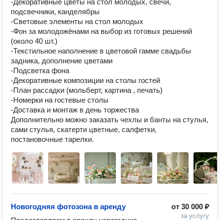
-Декоративные цветы на стол молодых, свечи, 
подсвечники, канделябры

-Световые элементы на стол молодых

-Фон за молодожёнами на выбор из готовых решений 
(около 40 шт.)

-Текстильное наполнение в цветовой гамме свадьбы 
задника, дополнение цветами

-Подсветка фона

-Декоративные композиции на столы гостей

-План рассадки (мольберт, картина , печать)

-Номерки на гостевые столы

-Доставка и монтаж в день торжества

Дополнительно можно заказать чехлы и банты на стулья, 
сами стулья, скатерти цветные, салфетки, 
постановочные тарелки.
Новогодняя фотозона в аренду
от
30 000 ₽
за услугу