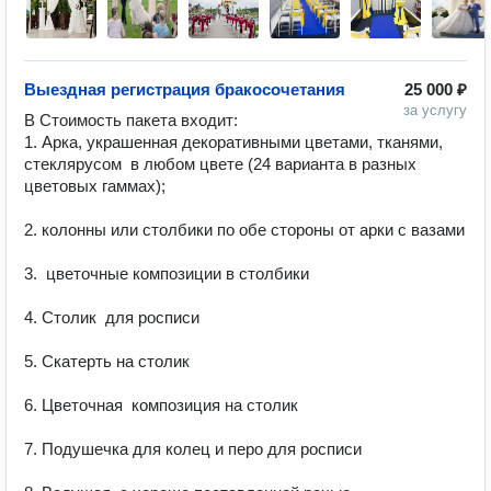
Выездная регистрация бракосочетания
25 000 ₽
за услугу
В Стоимость пакета входит: 

1. Арка, украшенная декоративными цветами, тканями, 
стеклярусом  в любом цвете (24 варианта в разных 
цветовых гаммах);

2. колонны или столбики по обе стороны от арки с вазами 

3.  цветочные композиции в столбики

4. Столик  для росписи 

5. Скатерть на столик

6. Цветочная  композиция на столик

7. Подушечка для колец и перо для росписи
