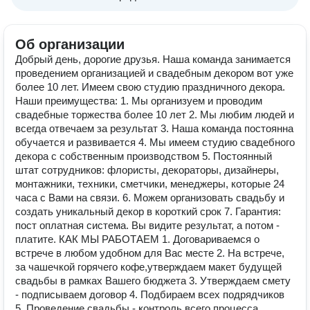
Об организации
Добрый день, дорогие друзья. Наша команда занимается
проведением организацией и свадебным декором вот уже
более 10 лет. Имеем свою студию праздничного декора.
Наши преимущества: 1. Мы организуем и проводим
свадебные торжества более 10 лет 2. Мы любим людей и
всегда отвечаем за результат 3. Наша команда постоянна
обучается и развивается 4. Мы имеем студию свадебного
декора с собственным производством 5. Постоянный
штат сотрудников: флористы, декораторы, дизайнеры,
монтажники, техники, сметчики, менеджеры, которые 24
часа с Вами на связи. 6. Можем организовать свадьбу и
создать уникальный декор в короткий срок 7. Гарантия:
пост оплатная система. Вы видите результат, а потом -
платите. КАК МЫ РАБОТАЕМ 1. Договариваемся о
встрече в любом удобном для Вас месте 2. На встрече,
за чашечкой горячего кофе,утверждаем макет будущей
свадьбы в рамках Вашего бюджета 3. Утверждаем смету
- подписываем договор 4. Подбираем всех подрядчиков
5. Проведение свадьбы - контроль всего процесса,