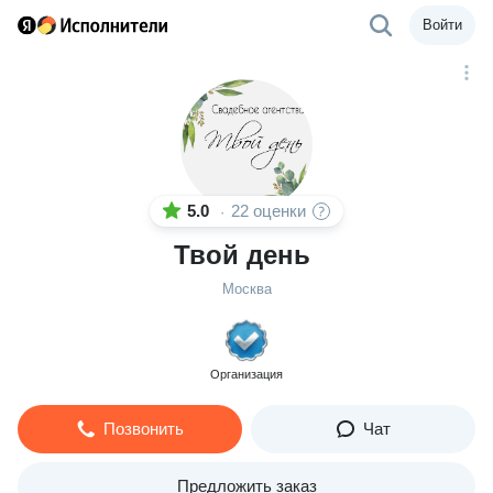
Войти
5.0
22 оценки
·
Твой день
Москва
Организация
Позвонить
Чат
Предложить заказ