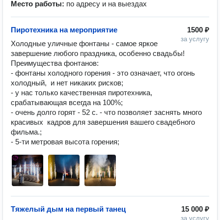
Место работы:
по адресу и на выездах
Пиротехника на мероприятие
1500 ₽
за услугу
Холодные уличные фонтаны - самое яркое 
завершение любого праздника, особенно свадьбы!

Преимущества фонтанов:

- фонтаны холодного горения - это означает, что огонь 
холодный,  и нет никаких рисков; 

- у нас только качественная пиротехника, 
срабатывающая всегда на 100%; 

- очень долго горят - 52 с. - что позволяет заснять много 
красивых  кадров для завершения вашего свадебного 
фильма.; 

- 5-ти метровая высота горения;
Тяжелый дым на первый танец
15 000 ₽
за услугу