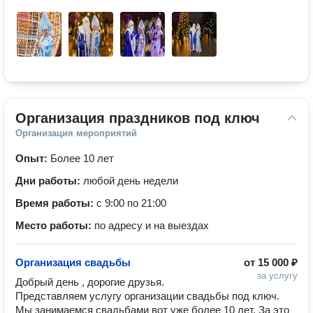
Организация праздников под ключ
Организация мероприятий
Опыт:
Более 10 лет
Дни работы:
любой день недели
Время работы:
с 9:00 по 21:00
Место работы:
по адресу и на выездах
Организация свадьбы
от
15 000 ₽
за услугу
Добрый день , дорогие друзья. 
Представляем услугу организации свадьбы под ключ. 
Мы занимаемся свадьбами вот уже более 10 лет. За это 