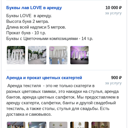
Буквы лав LOVE в аренду
10 000 ₽
за услугу
Буквы LOVE  в аренду. 

Высота букв 2 метра. 

Длина всей надписи 5 метров. 

Прокат букв - 10 т.р. 

Буквы с Цветочными композициями - 14 т.р.
Аренда и прокат цветных скатертей
900 ₽
за услугу
 Аренда текстиля  - это не только скатерти в 
разных цветовых гаммах, это накидки на стулья, аренда 
бантов, аренда цветных салфеток. Мы предоставляем в 
аренду скатерти, салфетки, банты и другой свадебный 
текстиль, а также столы, стулья для свадьбы. Есть 
доставка и самовывоз.