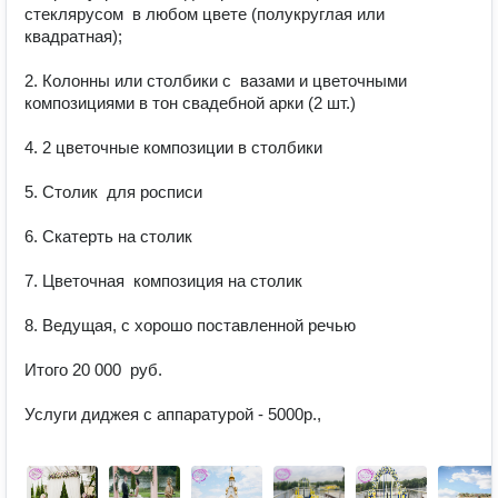
стеклярусом  в любом цвете (полукруглая или 
квадратная);

2. Колонны или столбики с  вазами и цветочными 
композициями в тон свадебной арки (2 шт.) 

4. 2 цветочные композиции в столбики

5. Столик  для росписи 

6. Скатерть на столик

7. Цветочная  композиция на столик

8. Ведущая, с хорошо поставленной речью

Итого 20 000  руб.

Услуги диджея с аппаратурой - 5000р.,
