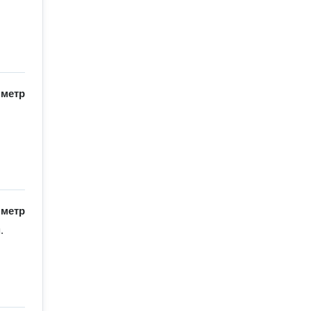
/
метр
/
метр
.