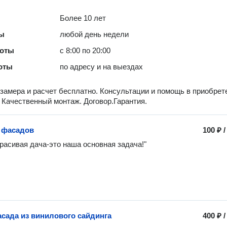
Более 10 лет
ты
любой день недели
боты
с 8:00 по 20:00
оты
по адресу и на выездах
замера и расчет бесплатно. Консультации и помощь в приобрет
 Качественный монтаж. Договор.Гарантия.
 фасадов
100 ₽
красивая дача-это наша основная задача!"
сада из винилового сайдинга
400 ₽