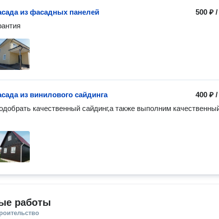
сада из фасадных панелей
500 ₽
рантия
сада из винилового сайдинга
400 ₽
добрать качественный сайдинг,а также выполним качественный
ые работы
троительство