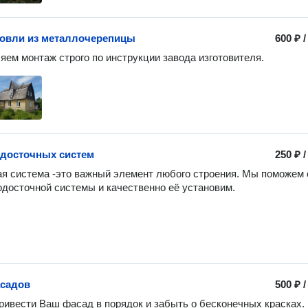
овли из металлочерепицы
600 ₽
ем монтаж строго по инструкции завода изготовителя.
досточных систем
250 ₽
я система -это важный элемент любого строения. Мы поможем с
досточной системы и качественно её установим.
асадов
500 ₽
ивести Ваш фасад в порядок и забыть о бесконечных красках.