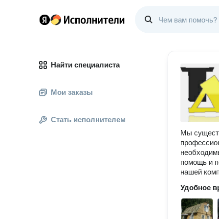
Найти специалиста
Мои заказы
Стать исполнителем
Мы существ
профессион
необходимы
помощь и п
нашей комп
Удобное в