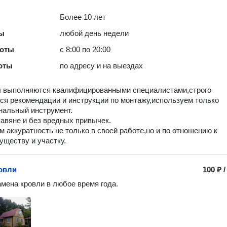
Более 10 лет
ты
любой день недели
боты
с 8:00 по 20:00
оты
по адресу и на выездах
ы выполняются квалифицированными специалистами,строго
я рекомендации и инструкции по монтажу,используем только
нальный инструмент.
авяне и без вредных привычек.
м аккуратность не только в своей работе,но и по отношению к
ществу и участку.
овли
100 ₽
амена кровли в любое время года.