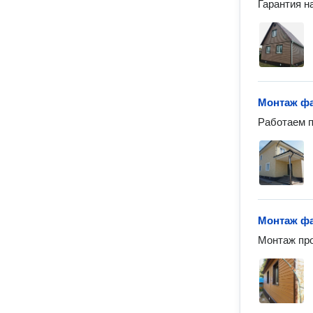
Гарантия на
Монтаж фа
Работаем п
Монтаж ф
Монтаж про