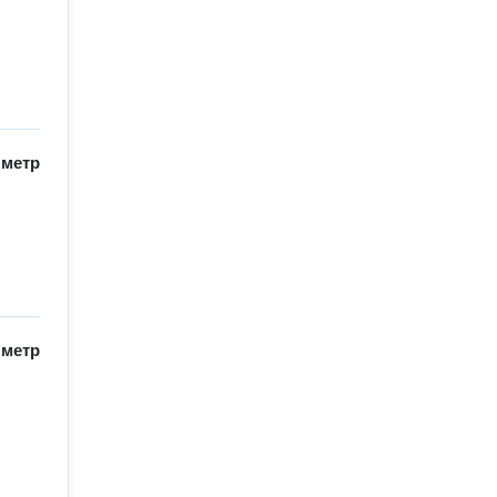
/
метр
/
метр