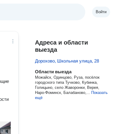
Войти
Адреса и области
выезда
Дорохово, Школьная улица, 28
Области выезда
Можайск, Одинцово, Руза, посёлок
ящие
городского типа Тучково, Кубинка,
Голицыно, село Жаворонки, Верея,
Наро-Фоминск, Балабаново,...
Показать
ещё
ости