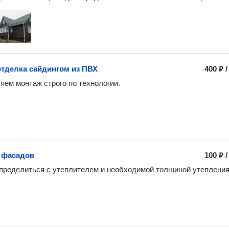
тделка сайдингом из ПВХ
400 ₽
ем монтаж строго по технологии.
 фасадов
100 ₽
ределиться с утеплителем и необходимой толщиной утепления