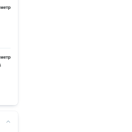
/
метр
/
метр
 