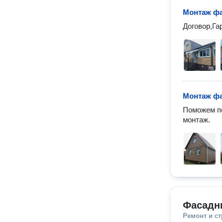
Монтаж фа
Договор,Га
Монтаж фа
Поможем по
монтаж.
Фасадн
Ремонт и с