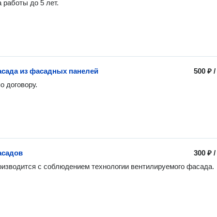
 работы до 5 лет.
сада из фасадных панелей
500 ₽
о договору.
асадов
300 ₽
изводится с соблюдением технологии вентилируемого фасада.