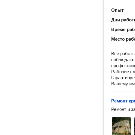
Опыт
Дни рабо
Время ра
Место раб
Все работ
соблюдаютс
профессио
Рабочие сл
Гарантируе
Вашему иму
Ремонт кр
Ремонт и з