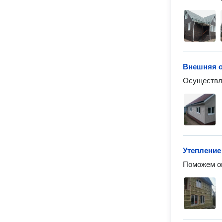
Внешняя о
Осуществля
Утепление
Поможем оп