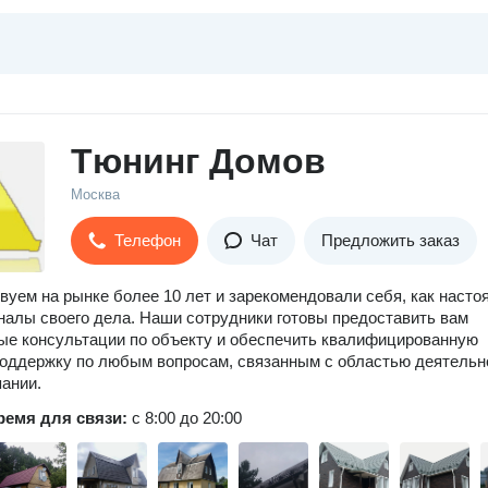
Тюнинг Домов
Москва
Телефон
Чат
Предложить заказ
уем на рынке более 10 лет и зарекомендовали себя, как насто
алы своего дела. Наши сотрудники готовы предоставить вам
е консультации по объекту и обеспечить квалифицированную
оддержку по любым вопросам, связанным с областью деятельн
ании.
ремя для связи:
с 8:00 до 20:00