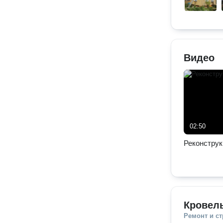
Видео
02:50
Реконструк
Кровел
Ремонт и с