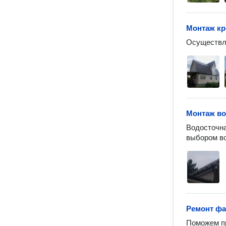
Монтаж кр
Осуществля
Монтаж во
Водосточна
выбором во
Ремонт ф
Поможем пр